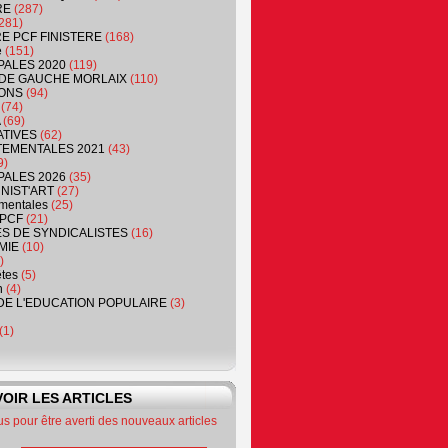
RE
(287)
281)
RE PCF FINISTERE
(168)
e
(151)
PALES 2020
(119)
DE GAUCHE MORLAIX
(110)
ONS
(94)
(74)
(69)
ATIVES
(62)
EMENTALES 2021
(43)
9)
PALES 2026
(35)
NIST'ART
(27)
mentales
(25)
PCF
(21)
S DE SYNDICALISTES
(16)
MIE
(10)
)
êtes
(5)
n
(4)
DE L'EDUCATION POPULAIRE
(3)
(1)
OIR LES ARTICLES
 pour être averti des nouveaux articles