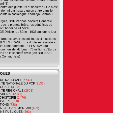
es cahiers thématiques des Jours Heureux
nt (3)
contre des guetteurs et dealers : « Ce n’est
 rien ni par hasard qu’on entre dans le
, pointe la sociologue Khadidja Sahraoui-
ergies, BNP Paribas, Société Générale…
que la planète brûle, les bénéfices du
ont bondi de 41,50 %
 D'histoire : Série - 1936 au jour le jour
 d’urgence avec les politiques climaticides
ES EN FRANCE : la droite sénatoriale a
ntre l'amendement (PLFFS 2025) du
ommuniste attribuant 70 millions d'Euros
ns de la sécurité civile (Ian BROSSAT
r Communiste)
IQUES
QUE NATIONALE
(6647)
ITE NATIONALE DU PCF
(3132)
 LOCALE
(3108)
ITE REGIONALE
(2861)
ATIONAL
(2341)
D'HISTOIRE
(1476)
NISTERE
(950)
TIONS
(788)
ONS DU PCF MORLAIX
(489)
NS PUBLIQUES
(293)