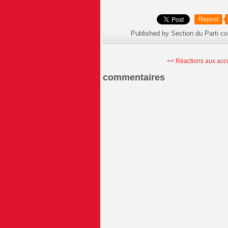
Repost
Published by Section du Parti c
<< Réactions aux accu
commentaires