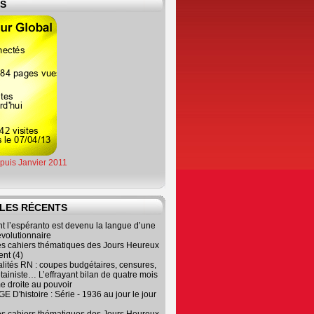
ES
epuis Janvier 2011
LES RÉCENTS
 l’espéranto est devenu la langue d’une
évolutionnaire
es cahiers thématiques des Jours Heureux
nt (4)
lités RN : coupes budgétaires, censures,
tainiste… L’effrayant bilan de quatre mois
e droite au pouvoir
 D'histoire : Série - 1936 au jour le jour