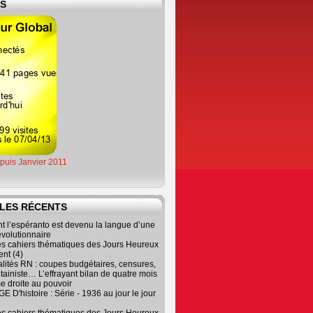
ES
epuis Janvier 2011
LES RÉCENTS
 l’espéranto est devenu la langue d’une
évolutionnaire
es cahiers thématiques des Jours Heureux
nt (4)
lités RN : coupes budgétaires, censures,
tainiste… L’effrayant bilan de quatre mois
e droite au pouvoir
 D'histoire : Série - 1936 au jour le jour