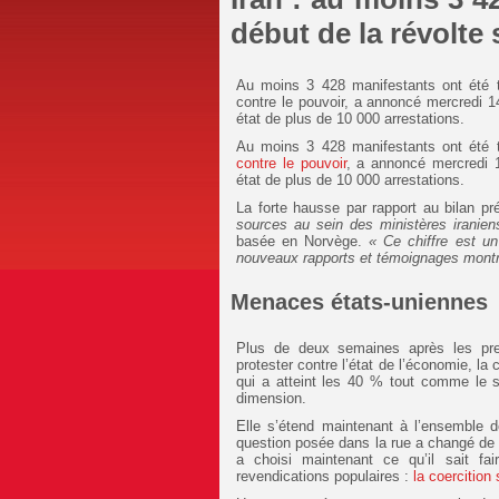
début de la révolt
Au moins 3 428 manifestants ont été 
contre le pouvoir, a annoncé mercredi 1
état de plus de 10 000 arrestations.
Au moins 3 428 manifestants ont été 
contre le pouvoir
, a annoncé mercredi 1
état de plus de 10 000 arrestations.
La forte hausse par rapport au bilan p
sources au sein des ministères iranien
basée en Norvège.
« Ce chiffre est u
nouveaux rapports et témoignages montra
Menaces états-uniennes
Plus de deux semaines après les pre
protester contre l’état de l’économie, la c
qui a atteint les 40 % tout comme le se
dimension.
Elle s’étend maintenant à l’ensemble d
question posée dans la rue a changé de na
a choisi maintenant ce qu’il sait fa
revendications populaires :
la coercition