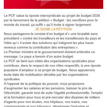
Le PCF salue la riposte intersyndicale au projet de budget 2026
par le lancement de la pétition « Budget : les sacrifices pour le
monde du travail, ça suffit » qu’il invite à signer largement.
JE SIGNE LA PÉTITION
Nous partageons le constat d’un budget d’« une brutalité sans
précédent » contre les travailleurs et les travailleuses du pays et
l’idée qu’« il existe des solutions qui intègrent les plus hauts
revenus comme la contribution des entreprises ».
Le Premier ministre et le gouvernement doivent entendre ce
message. Le pays a besoin d'un autre budget.
Le PCF se tient aux côtés des organisations syndicales pour
contribuer, dans le respect de nos rôles respectifs, à une riposte
populaire d’ampleur à ce projet de budget. Nous appuierons
toute date de mobilisation décidée par les organisations
syndicales.
A l'opposé de la politique du pouvoir, nous proposons
d'augmenter les salaires et les pensions, baisser le prix de
l'électricité, garantir tout de suite l'égalité professionnelle, l'emploi
et la formation pour tous et pré-recruter des dizaines de milliers
d'agents pour nos écoles, nos hôpitaux, nos trains, nos
commissariats et nos tribunaux, développer l'industrie et