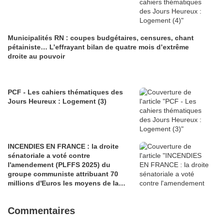
Municipalités RN : coupes budgétaires, censures, chant
pétainiste… L’effrayant bilan de quatre mois d’extrême
droite au pouvoir
PCF - Les cahiers thématiques des
Jours Heureux : Logement (3)
INCENDIES EN FRANCE : la droite
sénatoriale a voté contre
l'amendement (PLFFS 2025) du
groupe communiste attribuant 70
millions d'Euros les moyens de la
sécurité civile (Ian BROSSAT
Sénateur Communiste)
Commentaires