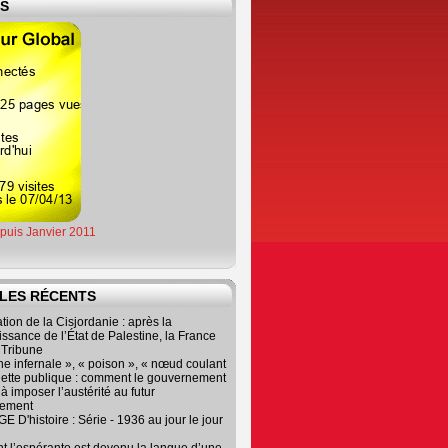
ES
epuis Janvier 2011
LES RÉCENTS
tion de la Cisjordanie : après la
ssance de l’État de Palestine, la France
r Tribune
e infernale », « poison », « nœud coulant
dette publique : comment le gouvernement
à imposer l’austérité au futur
nement
 D'histoire : Série - 1936 au jour le jour