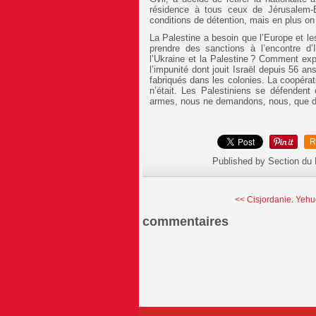
résidence à tous ceux de Jérusalem-E
conditions de détention, mais en plus on 
La Palestine a besoin que l’Europe et l
prendre des sanctions à l’encontre d’
l’Ukraine et la Palestine ? Comment expl
l’impunité dont jouit Israël depuis 56 a
fabriqués dans les colonies. La coopérati
n’était. Les Palestiniens se défenden
armes, nous ne demandons, nous, que des
R
Published by Section du
<< Cisjordanie. Yehud
commentaires