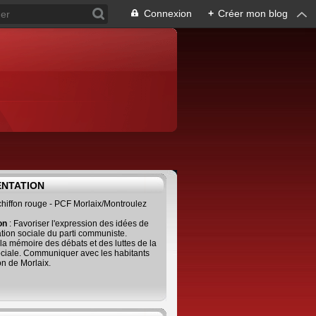
Connexion
+
Créer mon blog
ENTATION
 chiffon rouge - PCF Morlaix/Montroulez
ion
: Favoriser l'expression des idées de
tion sociale du parti communiste.
 la mémoire des débats et des luttes de la
ciale. Communiquer avec les habitants
on de Morlaix.