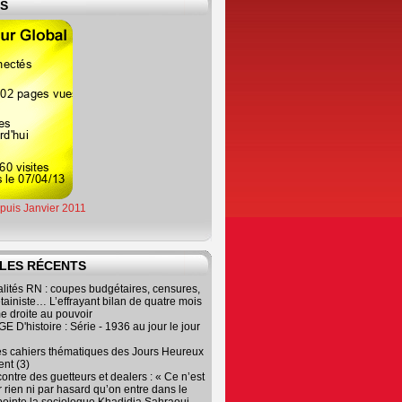
ES
epuis Janvier 2011
LES RÉCENTS
lités RN : coupes budgétaires, censures,
tainiste… L’effrayant bilan de quatre mois
e droite au pouvoir
 D'histoire : Série - 1936 au jour le jour
es cahiers thématiques des Jours Heureux
nt (3)
contre des guetteurs et dealers : « Ce n’est
 rien ni par hasard qu’on entre dans le