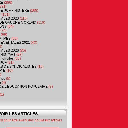
RE
(286)
281)
RE PCF FINISTERE
(168)
e
(151)
PALES 2020
(119)
DE GAUCHE MORLAIX
(110)
ONS
(94)
(74)
(69)
ATIVES
(62)
EMENTALES 2021
(43)
9)
PALES 2026
(35)
NIST'ART
(27)
mentales
(25)
PCF
(21)
S DE SYNDICALISTES
(16)
MIE
(10)
)
êtes
(5)
n
(4)
DE L'EDUCATION POPULAIRE
(3)
(1)
OIR LES ARTICLES
 pour être averti des nouveaux articles