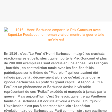
En 1916 , c’est "Le Feu" d’Henri Barbusse , malgré les crachats
réactionnaires et bellicistes , qui emporte le Prix Goncourt et plus
de 200 000 exemplaires sont vendus en une année : les Français
, horrifiés , en contradiction totale avec les flon-flon folklo-
patriotiques sur le thème du "Piou-pion" qui leur avaient été
infligés jusque là , découvraient alors ce qu'était cette guerre
ignoble déclenchée au profit du grand capital . A l’époque , "Le
Feu" est un phénomène et Barbusse devint le véritable
représentant de ces "Poilus" excédés et marqués à jamais par la
guerre . Mais aujourd’hui , c'est Genevoix qui entre au Panthéon
tandis que Barbusse est occulté et voué à l'oubli . Pourquoi ?
L'explication n'est pas à chercher bien loin : l'adhésion
révolutionnaire de Barbusse au Parti communiste , son pacifisme