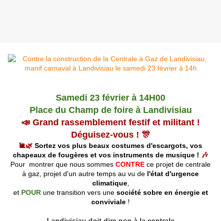
Samedi 23 février
à 14H00
Place du Champ de foire
à Landivisiau
📣 Grand rassemblement festif et militant !
Déguisez-vous ! 🎊
🐌🌿
Sortez vos plus beaux costumes d'escargots, vos
chapeaux de fougères et vos instruments de musique !
🎶
Pour montrer que nous sommes
CONTRE
ce projet de centrale
à gaz, projet d'un autre temps au vu de
l'état d'urgence
climatique
,
et
POUR
une transition vers une
société sobre en énergie et
conviviale
!
Landivisiau doit dire non à la centrale