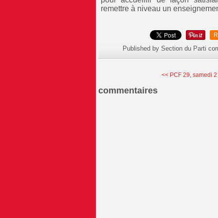
remettre à niveau un enseignement
R
Published by Section du Parti c
<< PCF 29, samedi 2 fé
commentaires