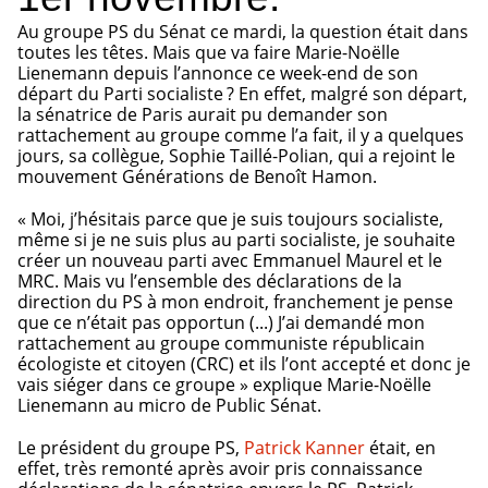
Au groupe PS du Sénat ce mardi, la question était dans
toutes les têtes. Mais que va faire Marie-Noëlle
Lienemann depuis l’annonce ce week-end de son
départ du Parti socialiste ? En effet, malgré son départ,
la sénatrice de Paris aurait pu demander son
rattachement au groupe comme l’a fait, il y a quelques
jours, sa collègue, Sophie Taillé-Polian, qui a rejoint le
mouvement Générations de Benoît Hamon.
« Moi, j’hésitais parce que je suis toujours socialiste,
même si je ne suis plus au parti socialiste, je souhaite
créer un nouveau parti avec Emmanuel Maurel et le
MRC. Mais vu l’ensemble des déclarations de la
direction du PS à mon endroit, franchement je pense
que ce n’était pas opportun (...) J’ai demandé mon
rattachement au groupe communiste républicain
écologiste et citoyen (CRC) et ils l’ont accepté et donc je
vais siéger dans ce groupe » explique Marie-Noëlle
Lienemann au micro de Public Sénat.
Le président du groupe PS,
Patrick Kanner
était, en
effet, très remonté après avoir pris connaissance