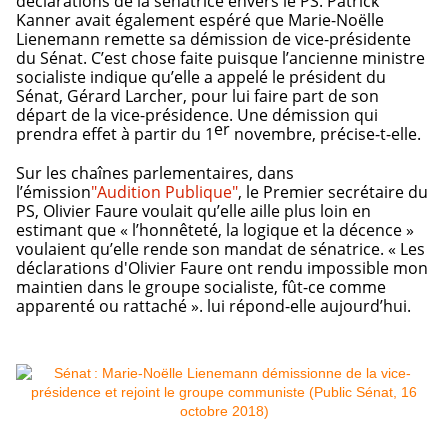
déclarations de la sénatrice envers le PS. Patrick
Kanner avait également espéré que Marie-Noëlle
Lienemann remette sa démission de vice-présidente
du Sénat. C’est chose faite puisque l’ancienne ministre
socialiste indique qu’elle a appelé le président du
Sénat, Gérard Larcher, pour lui faire part de son
départ de la vice-présidence. Une démission qui
er
prendra effet à partir du 1
novembre, précise-t-elle.
Sur les chaînes parlementaires, dans
l’émission
"Audition Publique"
, le Premier secrétaire du
PS, Olivier Faure voulait qu’elle aille plus loin en
estimant que « l’honnêteté, la logique et la décence »
voulaient qu’elle rende son mandat de sénatrice. « Les
déclarations d'Olivier Faure ont rendu impossible mon
maintien dans le groupe socialiste, fût-ce comme
apparenté ou rattaché ». lui répond-elle aujourd’hui.