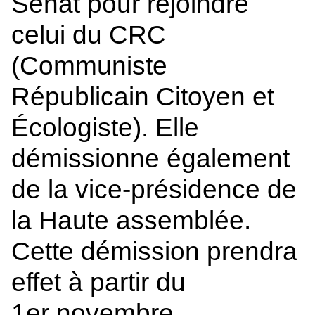
Sénat pour rejoindre
celui du CRC
(Communiste
Républicain Citoyen et
Écologiste). Elle
démissionne également
de la vice-présidence de
la Haute assemblée.
Cette démission prendra
effet à partir du
1er novembre.