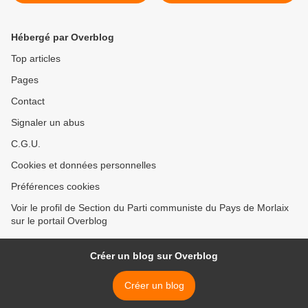
Macron
24 septembre 2018 par
Roger Héré, élu PCF-Front
de Gauche >
Hébergé par Overblog
Top articles
Pages
Contact
Signaler un abus
C.G.U.
Cookies et données personnelles
Préférences cookies
Voir le profil de Section du Parti communiste du Pays de Morlaix
sur le portail Overblog
Créer un blog sur Overblog
Créer un blog