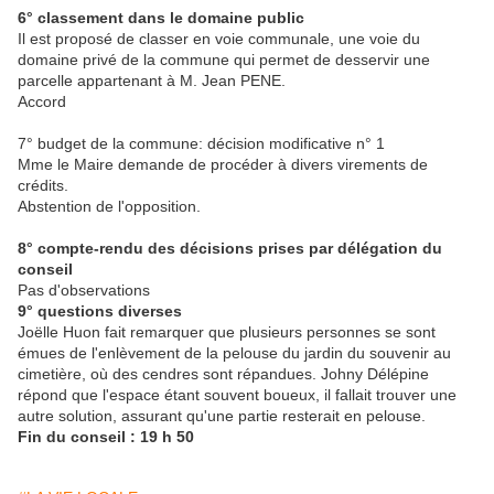
6° classement dans le domaine public
Il est proposé de classer en voie communale, une voie du
domaine privé de la commune qui permet de desservir une
parcelle appartenant à M. Jean PENE.
Accord
7° budget de la commune: décision modificative n° 1
Mme le Maire demande de procéder à divers virements de
crédits.
Abstention de l'opposition.
8° compte-rendu des décisions prises par délégation du
conseil
Pas d'observations
9° questions diverses
Joëlle Huon fait remarquer que plusieurs personnes se sont
émues de l'enlèvement de la pelouse du jardin du souvenir au
cimetière, où des cendres sont répandues. Johny Délépine
répond que l'espace étant souvent boueux, il fallait trouver une
autre solution, assurant qu'une partie resterait en pelouse.
Fin du conseil : 19 h 50