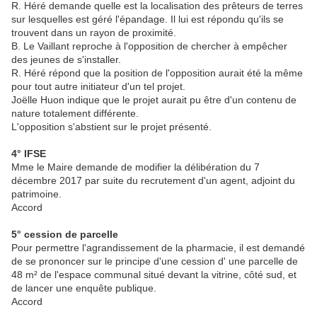
R. Héré demande quelle est la localisation des prêteurs de terres
sur lesquelles est géré l'épandage. Il lui est répondu qu'ils se
trouvent dans un rayon de proximité.
B. Le Vaillant reproche à l'opposition de chercher à empêcher
des jeunes de s'installer.
R. Héré répond que la position de l'opposition aurait été la même
pour tout autre initiateur d'un tel projet.
Joëlle Huon indique que le projet aurait pu être d'un contenu de
nature totalement différente.
L'opposition s'abstient sur le projet présenté.
4° IFSE
Mme le Maire demande de modifier la délibération du 7
décembre 2017 par suite du recrutement d'un agent, adjoint du
patrimoine.
Accord
5° cession de parcelle
Pour permettre l'agrandissement de la pharmacie, il est demandé
de se prononcer sur le principe d'une cession d' une parcelle de
48 m² de l'espace communal situé devant la vitrine, côté sud, et
de lancer une enquête publique.
Accord