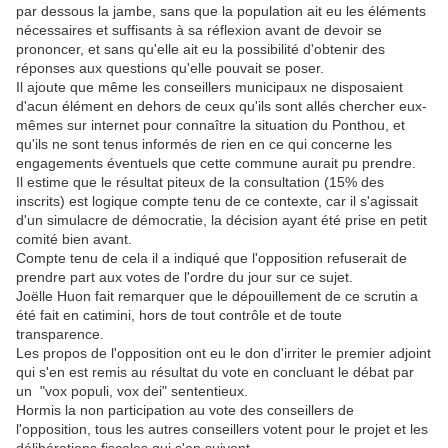
par dessous la jambe, sans que la population ait eu les éléments
nécessaires et suffisants à sa réflexion avant de devoir se
prononcer, et sans qu'elle ait eu la possibilité d'obtenir des
réponses aux questions qu'elle pouvait se poser.
Il ajoute que même les conseillers municipaux ne disposaient
d'acun élément en dehors de ceux qu'ils sont allés chercher eux-
mêmes sur internet pour connaître la situation du Ponthou, et
qu'ils ne sont tenus informés de rien en ce qui concerne les
engagements éventuels que cette commune aurait pu prendre.
Il estime que le résultat piteux de la consultation (15% des
inscrits) est logique compte tenu de ce contexte, car il s'agissait
d'un simulacre de démocratie, la décision ayant été prise en petit
comité bien avant.
Compte tenu de cela il a indiqué que l'opposition refuserait de
prendre part aux votes de l'ordre du jour sur ce sujet.
Joëlle Huon fait remarquer que le dépouillement de ce scrutin a
été fait en catimini, hors de tout contrôle et de toute
transparence.
Les propos de l'opposition ont eu le don d'irriter le premier adjoint
qui s'en est remis au résultat du vote en concluant le débat par
un "vox populi, vox dei" sententieux.
Hormis la non participation au vote des conseillers de
l'opposition, tous les autres conseillers votent pour le projet et les