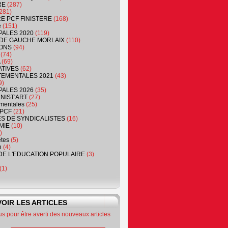
RE
(287)
281)
RE PCF FINISTERE
(168)
e
(151)
PALES 2020
(119)
DE GAUCHE MORLAIX
(110)
ONS
(94)
(74)
(69)
ATIVES
(62)
EMENTALES 2021
(43)
9)
PALES 2026
(35)
NIST'ART
(27)
mentales
(25)
PCF
(21)
S DE SYNDICALISTES
(16)
MIE
(10)
)
êtes
(5)
n
(4)
DE L'EDUCATION POPULAIRE
(3)
(1)
OIR LES ARTICLES
 pour être averti des nouveaux articles