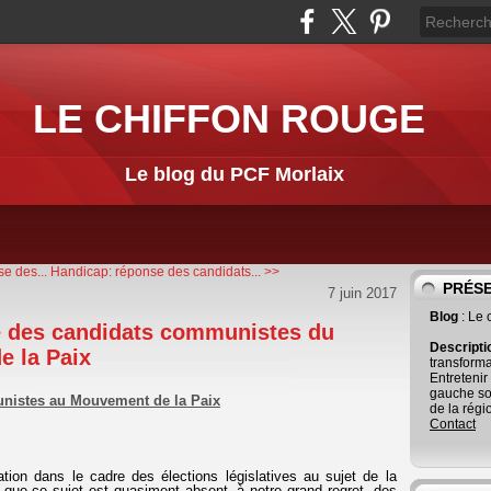
LE CHIFFON ROUGE
Le blog du PCF Morlaix
e des...
Handicap: réponse des candidats... >>
PRÉS
7 juin 2017
Blog
: Le
e des candidats communistes du
Descript
e la Paix
transforma
Entretenir
gauche so
nistes au Mouvement de la Paix
de la régi
Contact
tion dans le cadre des élections législatives au sujet de la
i que ce sujet est quasiment absent, à notre grand regret, des