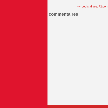
<< Législatives: Répons
commentaires