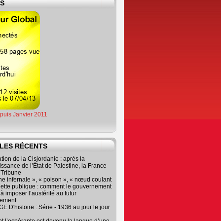
ES
epuis Janvier 2011
LES RÉCENTS
tion de la Cisjordanie : après la
ssance de l’État de Palestine, la France
r Tribune
e infernale », « poison », « nœud coulant
dette publique : comment le gouvernement
à imposer l’austérité au futur
nement
 D'histoire : Série - 1936 au jour le jour