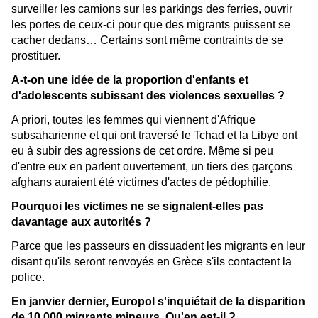
surveiller les camions sur les parkings des ferries, ouvrir
les portes de ceux-ci pour que des migrants puissent se
cacher dedans… Certains sont même contraints de se
prostituer.
A-t-on une idée de la proportion d'enfants et
d'adolescents subissant des violences sexuelles ?
A priori, toutes les femmes qui viennent d'Afrique
subsaharienne et qui ont traversé le Tchad et la Libye ont
eu à subir des agressions de cet ordre. Même si peu
d'entre eux en parlent ouvertement, un tiers des garçons
afghans auraient été victimes d'actes de pédophilie.
Pourquoi les victimes ne se signalent-elles pas
davantage aux autorités ?
Parce que les passeurs en dissuadent les migrants en leur
disant qu'ils seront renvoyés en Grèce s'ils contactent la
police.
En janvier dernier, Europol s'inquiétait de la disparition
de 10 000 migrants mineurs. Qu'en est-il ?