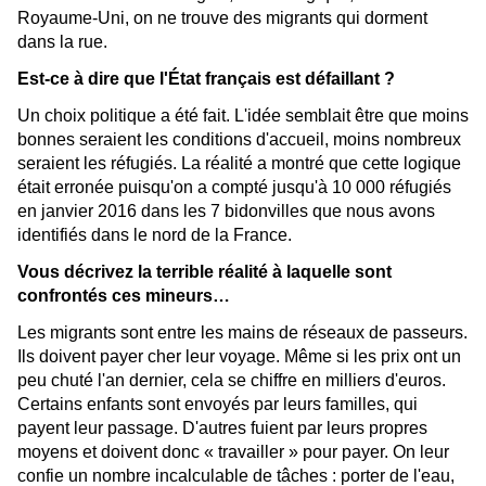
Royaume-Uni, on ne trouve des migrants qui dorment
dans la rue.
Est-ce à dire que l'État français est défaillant ?
Un choix politique a été fait. L'idée semblait être que moins
bonnes seraient les conditions d'accueil, moins nombreux
seraient les réfugiés. La réalité a montré que cette logique
était erronée puisqu'on a compté jusqu'à 10 000 réfugiés
en janvier 2016 dans les 7 bidonvilles que nous avons
identifiés dans le nord de la France.
Vous décrivez la terrible réalité à laquelle sont
confrontés ces mineurs…
Les migrants sont entre les mains de réseaux de passeurs.
Ils doivent payer cher leur voyage. Même si les prix ont un
peu chuté l'an dernier, cela se chiffre en milliers d'euros.
Certains enfants sont envoyés par leurs familles, qui
payent leur passage. D'autres fuient par leurs propres
moyens et doivent donc « travailler » pour payer. On leur
confie un nombre incalculable de tâches : porter de l'eau,