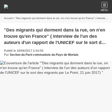
MENU
Accueil
» "Des migrants qui dorment dans la rue, on n'en trouve qu'en France" ( interview de l'un des auteurs d'un rapport de l'UNICEF sur le sort des migrants par Le Point, 21 juin 2017)
"Des migrants qui dorment dans la rue, on n'en
trouve qu'en France" ( interview de l'un des
auteurs d'un rapport de l'UNICEF sur le sort des
migrants par Le Point, 21 juin 2017)
Publié le 26/06/2017 à 04:50
Par
Section du Parti communiste du Pays de Morlaix