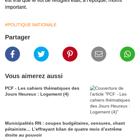
est vrai que le flot de réfugiés était, à l'époque, moins
important.
#POLITIQUE NATIONALE
Partager
Vous aimerez aussi
PCF - Les cahiers thématiques des
Jours Heureux : Logement (4)
Municipalités RN : coupes budgétaires, censures, chant
pétainiste… L’effrayant bilan de quatre mois d’extrême
droite au pouvoir