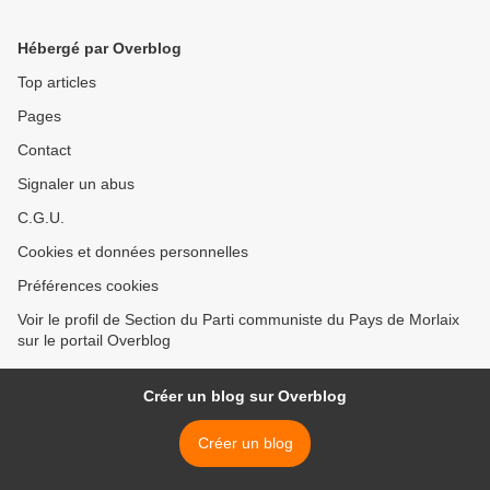
(PCF)
travaux de Pierre Laurent >
Hébergé par Overblog
Top articles
Pages
Contact
Signaler un abus
C.G.U.
Cookies et données personnelles
Préférences cookies
Voir le profil de Section du Parti communiste du Pays de Morlaix
sur le portail Overblog
Créer un blog sur Overblog
Créer un blog