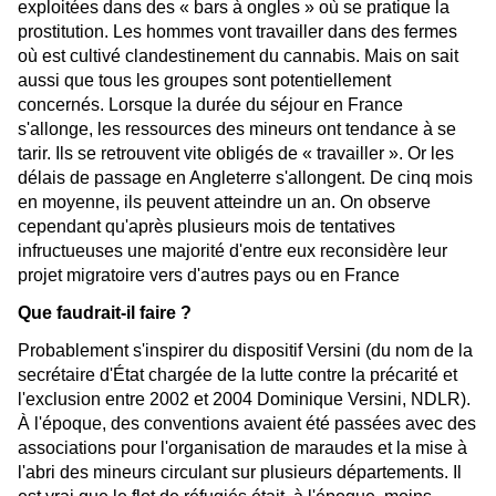
exploitées dans des « bars à ongles » où se pratique la
prostitution. Les hommes vont travailler dans des fermes
où est cultivé clandestinement du cannabis. Mais on sait
aussi que tous les groupes sont potentiellement
concernés. Lorsque la durée du séjour en France
s'allonge, les ressources des mineurs ont tendance à se
tarir. Ils se retrouvent vite obligés de « travailler ». Or les
délais de passage en Angleterre s'allongent. De cinq mois
en moyenne, ils peuvent atteindre un an. On observe
cependant qu'après plusieurs mois de tentatives
infructueuses une majorité d'entre eux reconsidère leur
projet migratoire vers d'autres pays ou en France
Que faudrait-il faire ?
Probablement s'inspirer du dispositif Versini (du nom de la
secrétaire d'État chargée de la lutte contre la précarité et
l'exclusion entre 2002 et 2004 Dominique Versini, NDLR).
À l'époque, des conventions avaient été passées avec des
associations pour l'organisation de maraudes et la mise à
l'abri des mineurs circulant sur plusieurs départements. Il