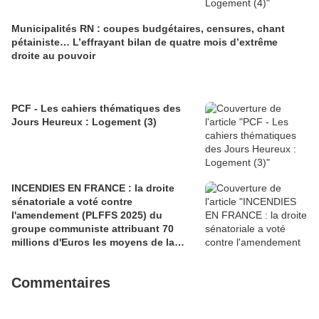
Municipalités RN : coupes budgétaires, censures, chant
pétainiste… L’effrayant bilan de quatre mois d’extrême
droite au pouvoir
PCF - Les cahiers thématiques des
Jours Heureux : Logement (3)
INCENDIES EN FRANCE : la droite
sénatoriale a voté contre
l'amendement (PLFFS 2025) du
groupe communiste attribuant 70
millions d'Euros les moyens de la
sécurité civile (Ian BROSSAT
Sénateur Communiste)
Commentaires