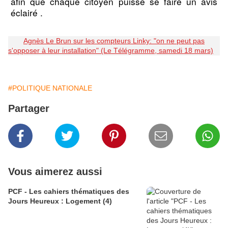
afin que chaque citoyen puisse se faire un avis
éclairé .
Agnès Le Brun sur les compteurs Linky: "on ne peut pas
s'opposer à leur installation" (Le Télégramme, samedi 18 mars)
#POLITIQUE NATIONALE
Partager
Vous aimerez aussi
PCF - Les cahiers thématiques des
Jours Heureux : Logement (4)