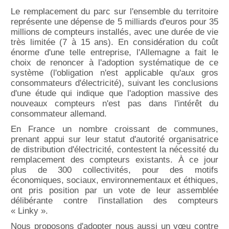
Le remplacement du parc sur l'ensemble du territoire
représente une dépense de 5 milliards d'euros
pour 35
millions de compteurs installés, avec une durée de vie
très limitée (7 à 15 ans)
. En considération du coût
énorme d'une telle entreprise, l'Allemagne a fait le
choix de renoncer à l'adoption systématique de ce
système (l'obligation n'est applicable qu'aux gros
consommateurs d'électricité), suivant les conclusions
d'une étude qui indique que l'adoption massive des
nouveaux compteurs n'est pas dans l'intérêt du
consommateur allemand.
En France un nombre croissant de communes,
prenant appui sur leur statut d'autorité organisatrice
de distribution d'électricité, contestent la nécessité du
remplacement des compteurs existants. À ce jour
plus de 300 collectivités, pour des motifs
économiques, sociaux, environnementaux et éthiques,
ont pris position par un vote de leur assemblée
délibérante contre l'installation des compteurs
« Linky ».
Nous proposons
d'
adopt
er
nous aussi un vœu contre