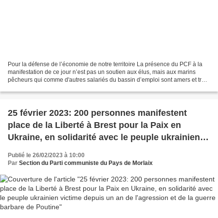
Pour la défense de l’économie de notre territoire La présence du PCF à la
manifestation de ce jour n’est pas un soutien aux élus, mais aux marins
pêcheurs qui comme d'autres salariés du bassin d’emploi sont amers et très
inquiets pour leur avenir. Des...
25 février 2023: 200 personnes manifestent
place de la Liberté à Brest pour la Paix en
Ukraine, en solidarité avec le peuple ukrainien
victime depuis un an de l'agression et de la
Publié le 26/02/2023 à 10:00
guerre barbare de Poutine
Par
Section du Parti communiste du Pays de Morlaix