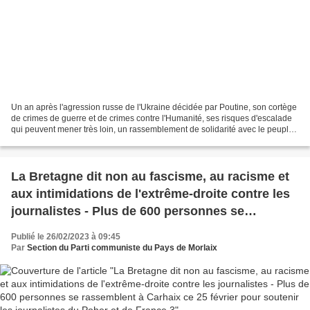
Un an après l'agression russe de l'Ukraine décidée par Poutine, son cortège
de crimes de guerre et de crimes contre l'Humanité, ses risques d'escalade
qui peuvent mener très loin, un rassemblement de solidarité avec le peuple
ukrainien et pour engager...
La Bretagne dit non au fascisme, au racisme et
aux intimidations de l'extrême-droite contre les
journalistes - Plus de 600 personnes se
rassemblent à Carhaix ce 25 février pour
Publié le 26/02/2023 à 09:45
soutenir les journalistes du Poher et de France 3
Par
Section du Parti communiste du Pays de Morlaix