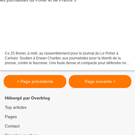
Ce 25 février, à midi, au rassemblement pour le journal du Le Poher à
Carhaix. Soutien à Erwan Chartier, aux journalistes pour la liberté de la
presse, contre le fascisme. Une foule dense et compacte pour défendre nos
valeurs démocratiques, chaque fois...
< Page précédente
Page suivante >
Hébergé par Overblog
Top articles
Pages
Contact