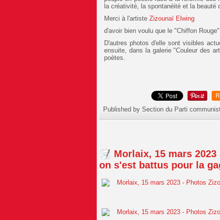
la créativité, la spontanéité et la beauté 
Merci à l'artiste
Zizounaï Elwing
d'avoir bien voulu que le "Chiffon Rouge
D'autres photos d'elle sont visibles actu
ensuite, dans la galerie "Couleur des art
poètes.
R
Published by Section du Parti communis
Morlaix, 15 mars 2023 
on s'est battus pour la ga