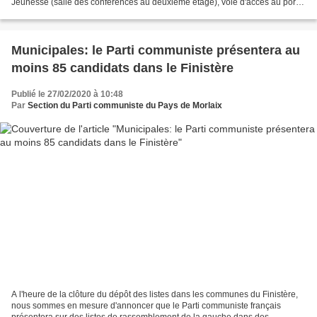
Jeunesse (salle des conférences au deuxième étage), voie d'accès au port.
Nous avons le grand plaisir d'inviter...
Municipales: le Parti communiste présentera au
moins 85 candidats dans le Finistère
Publié le 27/02/2020 à 10:48
Par
Section du Parti communiste du Pays de Morlaix
A l'heure de la clôture du dépôt des listes dans les communes du Finistère,
nous sommes en mesure d'annoncer que le Parti communiste français