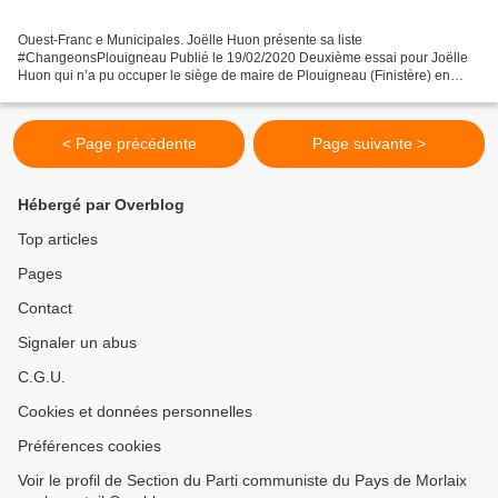
Ouest-Franc e Municipales. Joëlle Huon présente sa liste
#ChangeonsPlouigneau Publié le 19/02/2020 Deuxième essai pour Joëlle
Huon qui n’a pu occuper le siège de maire de Plouigneau (Finistère) en
2014 à quelques voix près. Sa liste rassemble diverses...
< Page précédente
Page suivante >
Hébergé par Overblog
Top articles
Pages
Contact
Signaler un abus
C.G.U.
Cookies et données personnelles
Préférences cookies
Voir le profil de Section du Parti communiste du Pays de Morlaix