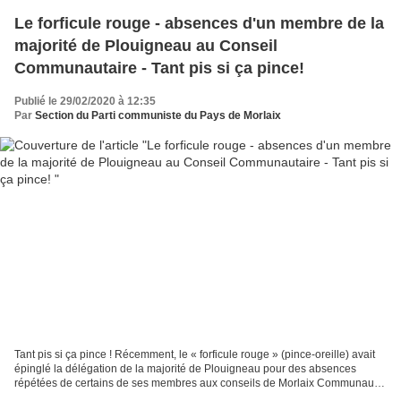
Le forficule rouge - absences d'un membre de la
majorité de Plouigneau au Conseil
Communautaire - Tant pis si ça pince!
Publié le 29/02/2020 à 12:35
Par
Section du Parti communiste du Pays de Morlaix
Tant pis si ça pince ! Récemment, le « forficule rouge » (pince-oreille) avait
épinglé la délégation de la majorité de Plouigneau pour des absences
répétées de certains de ses membres aux conseils de Morlaix Communauté.
Ce qui a valu la réponse cinglante...