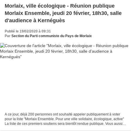
Morlaix, ville écologique - Réunion publique
Morlaix Ensemble, jeudi 20 février, 18h30, salle
d'audience à Kernéguès
Publié le 19/02/2020 à 09:31
Par
Section du Parti communiste du Pays de Morlaix
A ce jour, déjà 200 personnes ont souhaité appeler publiquement à voter
pour la liste "Morlaix Ensemble. Pour une ville solidaire, écologique, active"
La liste de ces premiers soutiens sera bientôt rendue publique. Vous aussi,
si vous voulez qu'il y ait...