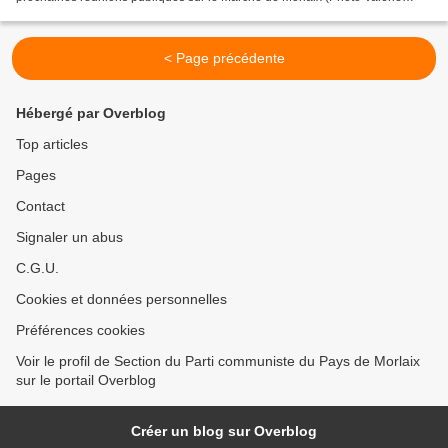
Scattolin) Photo Jean-Luc Le Calvez...
< Page précédente
Hébergé par Overblog
Top articles
Pages
Contact
Signaler un abus
C.G.U.
Cookies et données personnelles
Préférences cookies
Voir le profil de Section du Parti communiste du Pays de Morlaix
sur le portail Overblog
Créer un blog sur Overblog