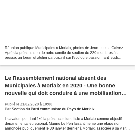
Réunion publique Municipales à Morlaix, photos de Jean-Luc Le Calvez.
Après la présentation de notre comité de soutien de 220 membres à la
presse, un forum et atelier participatif sur l'écologie passionnant jeudi
dernier, 20 février, à la salle d'audience...
Le Rassemblement national absent des
Municipales à Morlaix en 2020 - Une bonne
nouvelle qui doit conduire à une mobilisation
encore plus grande de l'électorat de gauche
Publié le 21/02/2020 à 10:00
Par
Section du Parti communiste du Pays de Morlaix
Ils avaient pourtant fixé la présence d'une liste à Morlaix comme objectif
départemental et régional, Marine Le Pen faisant même une étape non
annoncée publiquement le 30 janvier dernier à Morlaix, associée à sa visite
aux militants brestois, pour soutenir...