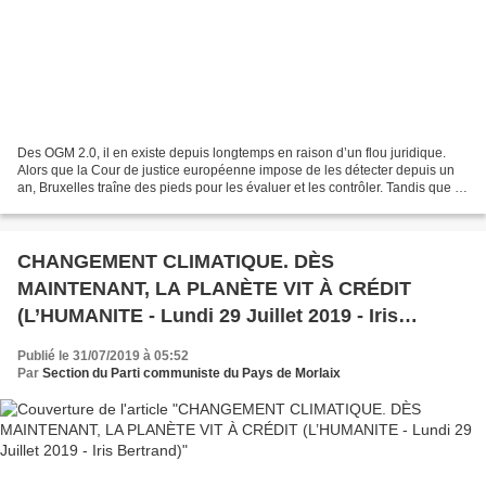
Des OGM 2.0, il en existe depuis longtemps en raison d’un flou juridique.
Alors que la Cour de justice européenne impose de les détecter depuis un
an, Bruxelles traîne des pieds pour les évaluer et les contrôler. Tandis que le
Ceta vient d’être voté par...
CHANGEMENT CLIMATIQUE. DÈS
MAINTENANT, LA PLANÈTE VIT À CRÉDIT
(L’HUMANITE - Lundi 29 Juillet 2019 - Iris
Bertrand)
Publié le 31/07/2019 à 05:52
Par
Section du Parti communiste du Pays de Morlaix