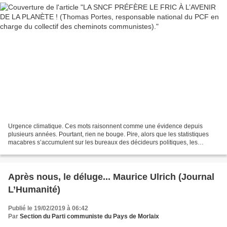
Urgence climatique. Ces mots raisonnent comme une évidence depuis
plusieurs années. Pourtant, rien ne bouge. Pire, alors que les statistiques
macabres s’accumulent sur les bureaux des décideurs politiques, les
décisions prises vont à rebours de la gravité...
Après nous, le déluge... Maurice Ulrich (Journal
L’Humanité)
Publié le 19/02/2019 à 06:42
Par
Section du Parti communiste du Pays de Morlaix