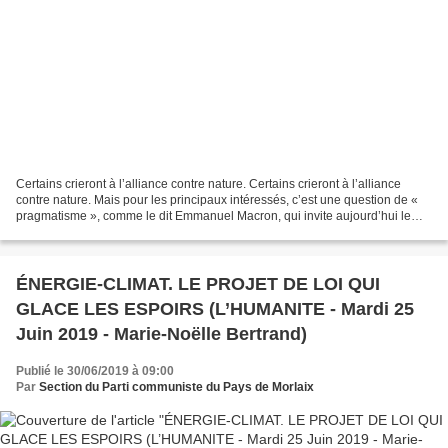
Certains crieront à l’alliance contre nature. Certains crieront à l’alliance
contre nature. Mais pour les principaux intéressés, c’est une question de «
pragmatisme », comme le dit Emmanuel Macron, qui invite aujourd’hui le
monde de la finance à l’Élysée...
ÉNERGIE-CLIMAT. LE PROJET DE LOI QUI
GLACE LES ESPOIRS (L’HUMANITE - Mardi 25
Juin 2019 - Marie-Noëlle Bertrand)
Publié le 30/06/2019 à 09:00
Par
Section du Parti communiste du Pays de Morlaix