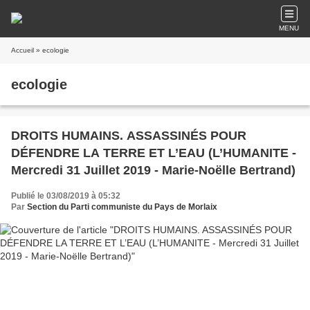
MENU
Accueil
» ecologie
ecologie
DROITS HUMAINS. ASSASSINÉS POUR
DÉFENDRE LA TERRE ET L’EAU (L’HUMANITE -
Mercredi 31 Juillet 2019 - Marie-Noëlle Bertrand)
Publié le 03/08/2019 à 05:32
Par
Section du Parti communiste du Pays de Morlaix