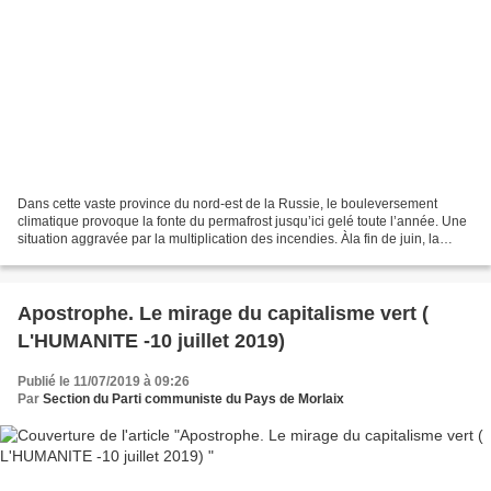
Dans cette vaste province du nord-est de la Russie, le bouleversement
climatique provoque la fonte du permafrost jusqu’ici gelé toute l’année. Une
situation aggravée par la multiplication des incendies. Àla fin de juin, la
Sibérie a connu des températures...
Apostrophe. Le mirage du capitalisme vert (
L'HUMANITE -10 juillet 2019)
Publié le 11/07/2019 à 09:26
Par
Section du Parti communiste du Pays de Morlaix