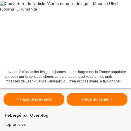
La volonté d'assimiler les gilets jaunes et plus largement la France populaire
à « ceux qui fument des clopes et roulent au diesel », selon les mots
imbéciles de Jean-Claude Griveaux, qui n'en est pas avare, a fait long feu.
C'était tentant et tellement...
< Page précédente
Page suivante >
Hébergé par Overblog
Top articles