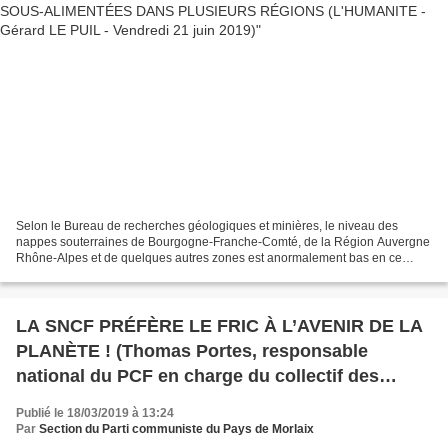
Selon le Bureau de recherches géologiques et minières, le niveau des
nappes souterraines de Bourgogne-Franche-Comté, de la Région Auvergne
Rhône-Alpes et de quelques autres zones est anormalement bas en ce
début d’été que l’on nous promet chaud. Une situation...
LA SNCF PRÉFÈRE LE FRIC À L’AVENIR DE LA
PLANÈTE ! (Thomas Portes, responsable
national du PCF en charge du collectif des
cheminots communistes).
Publié le 18/03/2019 à 13:24
Par
Section du Parti communiste du Pays de Morlaix