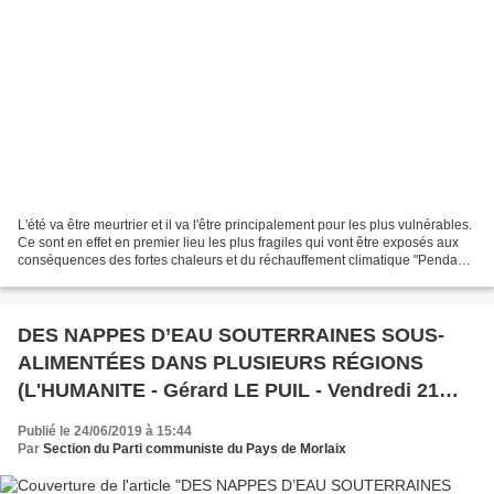
L'été va être meurtrier et il va l'être principalement pour les plus vulnérables.
Ce sont en effet en premier lieu les plus fragiles qui vont être exposés aux
conséquences des fortes chaleurs et du réchauffement climatique "Pendant
la canicule monsieur...
DES NAPPES D’EAU SOUTERRAINES SOUS-
ALIMENTÉES DANS PLUSIEURS RÉGIONS
(L'HUMANITE - Gérard LE PUIL - Vendredi 21
juin 2019)
Publié le 24/06/2019 à 15:44
Par
Section du Parti communiste du Pays de Morlaix