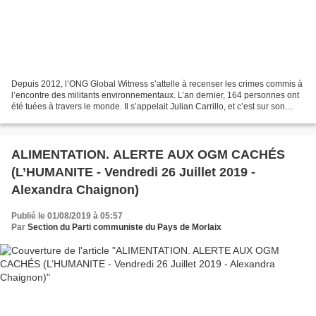
Depuis 2012, l’ONG Global Witness s’attelle à recenser les crimes commis à
l’encontre des militants environnementaux. L’an dernier, 164 personnes ont
été tuées à travers le monde. Il s’appelait Julian Carrillo, et c’est sur son
histoire que Global Witness,...
ALIMENTATION. ALERTE AUX OGM CACHÉS
(L’HUMANITE - Vendredi 26 Juillet 2019 -
Alexandra Chaignon)
Publié le 01/08/2019 à 05:57
Par
Section du Parti communiste du Pays de Morlaix