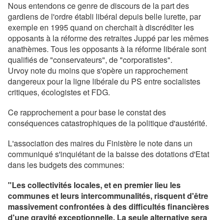
Nous entendons ce genre de discours de la part des
gardiens de l'ordre établi libéral depuis belle lurette, par
exemple en 1995 quand on cherchait à discréditer les
opposants à la réforme des retraites Juppé par les mêmes
anathèmes. Tous les opposants à la réforme libérale sont
qualifiés de "conservateurs", de "corporatistes".
Urvoy note du moins que s'opère un rapprochement
dangereux pour la ligne libérale du PS entre socialistes
critiques, écologistes et FDG.
Ce rapprochement a pour base le constat des
conséquences catastrophiques de la politique d'austérité.
L'association des maires du Finistère le note dans un
communiqué s'inquiétant de la baisse des dotations d'Etat
dans les budgets des communes:
"Les collectivités locales, et en premier lieu les
communes et leurs intercommunalités, risquent d'être
massivement confrontées à des difficultés financières
d'une gravité exceptionnelle. La seule alternative sera