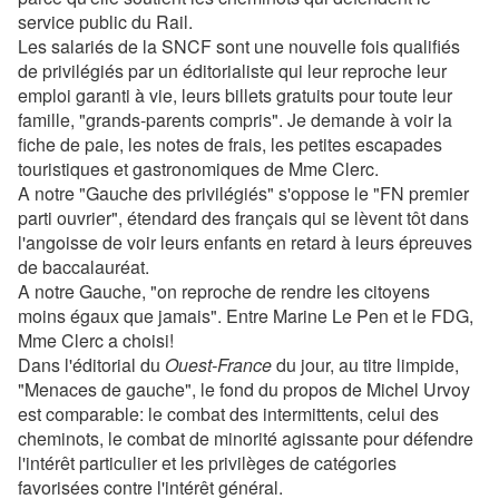
service public du Rail.
Les salariés de la SNCF sont une nouvelle fois qualifiés
de privilégiés par un éditorialiste qui leur reproche leur
emploi garanti à vie, leurs billets gratuits pour toute leur
famille, "grands-parents compris". Je demande à voir la
fiche de paie, les notes de frais, les petites escapades
touristiques et gastronomiques de Mme Clerc.
A notre "Gauche des privilégiés" s'oppose le "FN premier
parti ouvrier", étendard des français qui se lèvent tôt dans
l'angoisse de voir leurs enfants en retard à leurs épreuves
de baccalauréat.
A notre Gauche, "on reproche de rendre les citoyens
moins égaux que jamais". Entre Marine Le Pen et le FDG,
Mme Clerc a choisi!
Dans l'éditorial du
Ouest-France
du jour, au titre limpide,
"Menaces de gauche", le fond du propos de Michel Urvoy
est comparable: le combat des intermittents, celui des
cheminots, le combat de minorité agissante pour défendre
l'intérêt particulier et les privilèges de catégories
favorisées contre l'intérêt général.