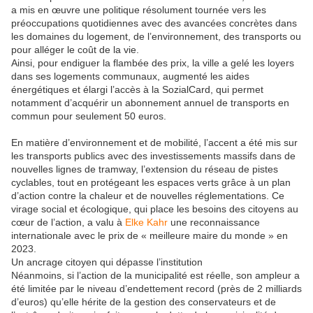
a mis en œuvre une politique résolument tournée vers les
préoccupations quotidiennes avec des avancées concrètes dans
les domaines du logement, de l’environnement, des transports ou
pour alléger le coût de la vie.
Ainsi, pour endiguer la flambée des prix, la ville a gelé les loyers
dans ses logements communaux, augmenté les aides
énergétiques et élargi l’accès à la SozialCard, qui permet
notamment d’acquérir un abonnement annuel de transports en
commun pour seulement 50 euros.
En matière d’environnement et de mobilité, l’accent a été mis sur
les transports publics avec des investissements massifs dans de
nouvelles lignes de tramway, l’extension du réseau de pistes
cyclables, tout en protégeant les espaces verts grâce à un plan
d’action contre la chaleur et de nouvelles réglementations. Ce
virage social et écologique, qui place les besoins des citoyens au
cœur de l’action, a valu à
Elke Kahr
une reconnaissance
internationale avec le prix de « meilleure maire du monde » en
2023.
Un ancrage citoyen qui dépasse l’institution
Néanmoins, si l’action de la municipalité est réelle, son ampleur a
été limitée par le niveau d’endettement record (près de 2 milliards
d’euros) qu’elle hérite de la gestion des conservateurs et de