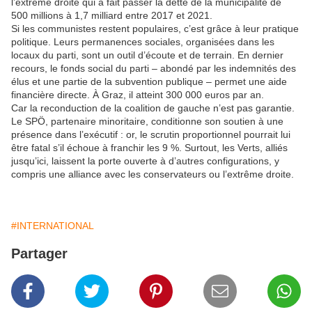
l’extrême droite qui a fait passer la dette de la municipalité de
500 millions à 1,7 milliard entre 2017 et 2021.
Si les communistes restent populaires, c’est grâce à leur pratique
politique. Leurs permanences sociales, organisées dans les
locaux du parti, sont un outil d’écoute et de terrain. En dernier
recours, le fonds social du parti – abondé par les indemnités des
élus et une partie de la subvention publique – permet une aide
financière directe. À Graz, il atteint 300 000 euros par an.
Car la reconduction de la coalition de gauche n’est pas garantie.
Le SPÖ, partenaire minoritaire, conditionne son soutien à une
présence dans l’exécutif : or, le scrutin proportionnel pourrait lui
être fatal s’il échoue à franchir les 9 %. Surtout, les Verts, alliés
jusqu’ici, laissent la porte ouverte à d’autres configurations, y
compris une alliance avec les conservateurs ou l’extrême droite.
#INTERNATIONAL
Partager