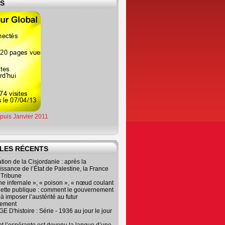
ES
epuis Janvier 2011
LES RÉCENTS
tion de la Cisjordanie : après la
ssance de l’État de Palestine, la France
r Tribune
e infernale », « poison », « nœud coulant
dette publique : comment le gouvernement
à imposer l’austérité au futur
nement
 D'histoire : Série - 1936 au jour le jour