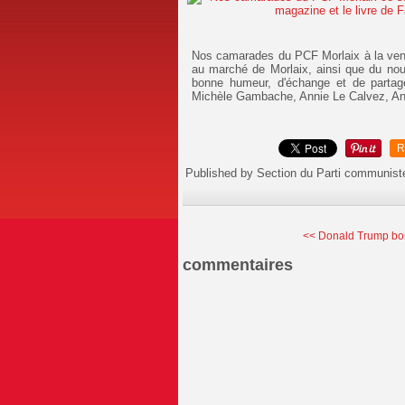
Nos camarades du PCF Morlaix à la ven
au marché de Morlaix, ainsi que du no
bonne humeur, d'échange et de partag
Michèle Gambache, Annie Le Calvez, An
R
Published by Section du Parti communist
<< Donald Trump bom
commentaires