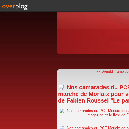
<< Donald Trump bom
Nos camarades du PCF 
marché de Morlaix pour ve
de Fabien Roussel "Le part