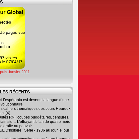
ES
epuis Janvier 2011
LES RÉCENTS
 l’espéranto est devenu la langue d’une
évolutionnaire
es cahiers thématiques des Jours Heureux
nt (4)
lités RN : coupes budgétaires, censures,
tainiste… L’effrayant bilan de quatre mois
e droite au pouvoir
 D'histoire : Série - 1936 au jour le jour