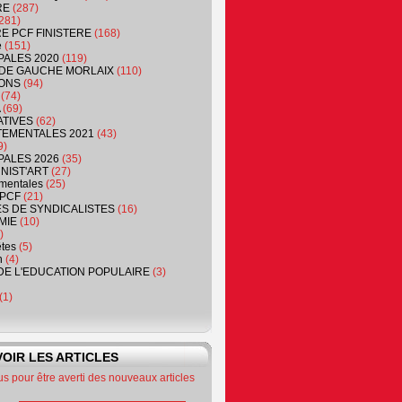
RE
(287)
281)
RE PCF FINISTERE
(168)
e
(151)
PALES 2020
(119)
DE GAUCHE MORLAIX
(110)
ONS
(94)
(74)
(69)
ATIVES
(62)
EMENTALES 2021
(43)
9)
PALES 2026
(35)
NIST'ART
(27)
mentales
(25)
PCF
(21)
S DE SYNDICALISTES
(16)
MIE
(10)
)
êtes
(5)
n
(4)
DE L'EDUCATION POPULAIRE
(3)
(1)
OIR LES ARTICLES
 pour être averti des nouveaux articles