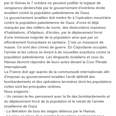
par le Hamas le 7 octobre ne peuvent justifier la logique de
vengeance déclenchée par le gouvernement d’extrême droite
israélien contre la population palestinienne de Gaza.
Le gouvernement israélien doit mettre fin à l’opération meurtrière
contre la population palestinienne de Gaza, d'ores et déjà
marquée par des milliers de morts, des destructions massives
d'habitations, d’hôpitaux, d'écoles, par le déplacement forcé
d'une immense majorité de la population ainsi que par un
effondrement humanitaire et sanitaire. C’est un massacre de
masse. Ce sont des crimes de guerre. En Cisjordanie occupée,
l’armée et les colons se livrent à de nouvelles exactions contre la
population palestinienne. Les dirigeants israéliens et ceux du
Hamas devront répondre de leurs actes devant la Cour Pénale
Internationale.
La France doit agir auprès de la communauté internationale afin
d’imposer au gouvernement israélien l’arrêt définitif des
bombardements et des opérations terrestres dont les populations
civiles sont les principales victimes.
Nous exigeons :
- Un cessez-le-feu permanent avec la fin des bombardements et
du déplacement forcé de la population et le retrait de l’armée
israélienne de Gaza.
-️ La libération de tous les otages détenus par le Hamas.