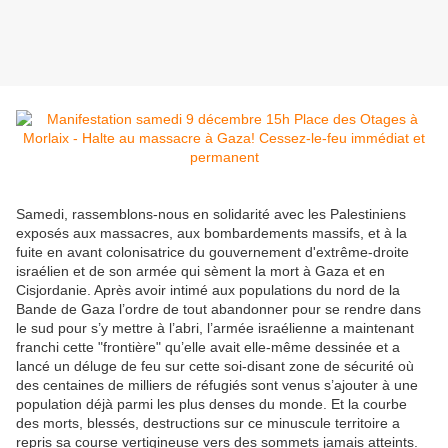
Samedi, rassemblons-nous en solidarité avec les Palestiniens
exposés aux massacres, aux bombardements massifs, et à la
fuite en avant colonisatrice du gouvernement d'extrême-droite
israélien et de son armée qui sèment la mort à Gaza et en
Cisjordanie. Après avoir intimé aux populations du nord de la
Bande de Gaza l’ordre de tout abandonner pour se rendre dans
le sud pour s’y mettre à l’abri, l’armée israélienne a maintenant
franchi cette "frontière" qu’elle avait elle-même
dessinée et a
lancé un déluge de feu sur cette soi-disant zone de sécurité où
des centaines de milliers de réfugiés sont venus s’ajouter à une
population déjà parmi les plus denses du monde. Et la courbe
des morts, blessés, destructions sur ce minuscule territoire a
repris sa course vertigineuse vers des sommets jamais atteints.