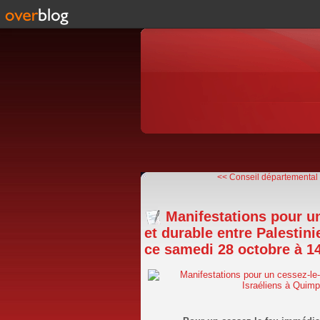
<< Conseil départemental d
Manifestations pour un
et durable entre Palestini
ce samedi 28 octobre à 1