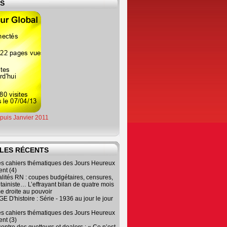
ES
epuis Janvier 2011
LES RÉCENTS
es cahiers thématiques des Jours Heureux
nt (4)
lités RN : coupes budgétaires, censures,
tainiste… L’effrayant bilan de quatre mois
e droite au pouvoir
 D'histoire : Série - 1936 au jour le jour
es cahiers thématiques des Jours Heureux
nt (3)