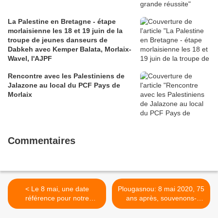
La Palestine en Bretagne - étape
morlaisienne les 18 et 19 juin de la
troupe de jeunes danseurs de
Dabkeh avec Kemper Balata, Morlaix-
Wavel, l'AJPF
Rencontre avec les Palestiniens de
Jalazone au local du PCF Pays de
Morlaix
Commentaires
< Le 8 mai, une date
Plougasnou: 8 mai 2020, 75
référence pour notre
ans après, souvenons-
mémoire collective - par
nous... >
Pierre Laurent