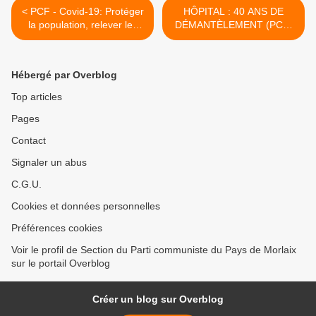
< PCF - Covid-19: Protéger
HÔPITAL : 40 ANS DE
la population, relever les
DÉMANTÈLEMENT (PCF)
défis de la crise
>
Hébergé par Overblog
Top articles
Pages
Contact
Signaler un abus
C.G.U.
Cookies et données personnelles
Préférences cookies
Voir le profil de Section du Parti communiste du Pays de Morlaix
sur le portail Overblog
Créer un blog sur Overblog