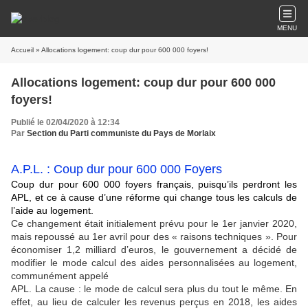
MENU
Accueil
» Allocations logement: coup dur pour 600 000 foyers!
Allocations logement: coup dur pour 600 000
foyers!
Publié le 02/04/2020 à 12:34
Par
Section du Parti communiste du Pays de Morlaix
A.P.L. : Coup dur pour 600 000 Foyers
Coup dur pour 600 000 foyers français, puisqu’ils perdront les
APL, et ce à cause d’une réforme qui change tous les calculs de
l’aide au logement.
Ce changement était initialement prévu pour le 1er janvier 2020,
mais repoussé au 1er avril pour des « raisons techniques ». Pour
économiser 1,2 milliard d’euros, le gouvernement a décidé de
modifier le mode calcul des aides personnalisées au logement,
communément appelé
APL. La cause : le mode de calcul sera plus du tout le même. En
effet, au lieu de calculer les revenus perçus en 2018, les aides