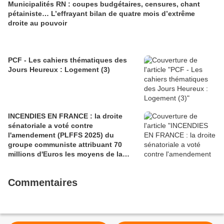
Municipalités RN : coupes budgétaires, censures, chant
pétainiste… L’effrayant bilan de quatre mois d’extrême
droite au pouvoir
PCF - Les cahiers thématiques des
Jours Heureux : Logement (3)
INCENDIES EN FRANCE : la droite
sénatoriale a voté contre
l'amendement (PLFFS 2025) du
groupe communiste attribuant 70
millions d'Euros les moyens de la
sécurité civile (Ian BROSSAT
Sénateur Communiste)
Commentaires