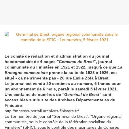
Le comité de rédaction et d'administration du journal
hebdomadaire de 4 pages
"Germinal de Brest
", journal
communiste du Finistère en 1921 et 1922, jusqu'à ce que
La
Bretagne communiste
prenne la suite de 1923 à 1926, est
situé - ça ne s'invente pas - 26 rue Emile Zola à Brest.
Le journal est vendu 20 centimes au numéro, 6 francs pour
un abonnement de 6 mois, paraît le samedi 5 février 1921.
Une centaine de numéros de
"Germinal de Brest"
sont
accessibles sur le site des Archives Départementales du
Finistère
:
http://mnesys-portail.archives-finistere.fr/
Le 1er numéro du journal "Germinal de Brest", "Organe régional
communiste, sous le contrôle de la fédération socialiste du
Finistère" (SFIC), sous le contrôle des majoritaires du Congrès