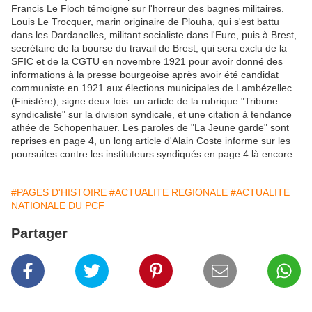
Francis Le Floch témoigne sur l'horreur des bagnes militaires.
Louis Le Trocquer, marin originaire de Plouha, qui s'est battu
dans les Dardanelles, militant socialiste dans l'Eure, puis à Brest,
secrétaire de la bourse du travail de Brest, qui sera exclu de la
SFIC et de la CGTU en novembre 1921 pour avoir donné des
informations à la presse bourgeoise après avoir été candidat
communiste en 1921 aux élections municipales de Lambézellec
(Finistère), signe deux fois: un article de la rubrique "Tribune
syndicaliste" sur la division syndicale, et une citation à tendance
athée de Schopenhauer. Les paroles de "La Jeune garde" sont
reprises en page 4, un long article d'Alain Coste informe sur les
poursuites contre les instituteurs syndiqués en page 4 là encore.
#PAGES D'HISTOIRE
#ACTUALITE REGIONALE
#ACTUALITE
NATIONALE DU PCF
Partager