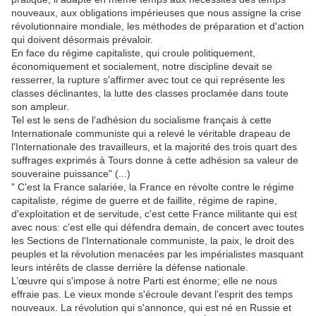
nouveaux, aux obligations impérieuses que nous assigne la crise
révolutionnaire mondiale, les méthodes de préparation et d'action
qui doivent désormais prévaloir.
En face du régime capitaliste, qui croule politiquement,
économiquement et socialement, notre discipline devait se
resserrer, la rupture s'affirmer avec tout ce qui représente les
classes déclinantes, la lutte des classes proclamée dans toute
son ampleur.
Tel est le sens de l'adhésion du socialisme français à cette
Internationale communiste qui a relevé le véritable drapeau de
l'Internationale des travailleurs, et la majorité des trois quart des
suffrages exprimés à Tours donne à cette adhésion sa valeur de
souveraine puissance" (...)
" C'est la France salariée, la France en révolte contre le régime
capitaliste, régime de guerre et de faillite, régime de rapine,
d'exploitation et de servitude, c'est cette France militante qui est
avec nous: c'est elle qui défendra demain, de concert avec toutes
les Sections de l'Internationale communiste, la paix, le droit des
peuples et la révolution menacées par les impérialistes masquant
leurs intérêts de classe derrière la défense nationale.
L’œuvre qui s'impose à notre Parti est énorme; elle ne nous
effraie pas. Le vieux monde s'écroule devant l'esprit des temps
nouveaux. La révolution qui s'annonce, qui est né en Russie et