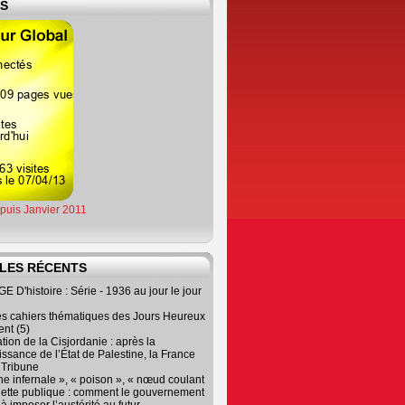
ES
epuis Janvier 2011
LES RÉCENTS
 D'histoire : Série - 1936 au jour le jour
es cahiers thématiques des Jours Heureux
nt (5)
tion de la Cisjordanie : après la
ssance de l’État de Palestine, la France
r Tribune
e infernale », « poison », « nœud coulant
dette publique : comment le gouvernement