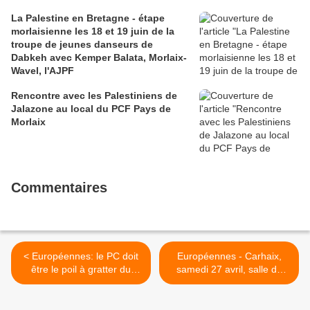
La Palestine en Bretagne - étape
morlaisienne les 18 et 19 juin de la
troupe de jeunes danseurs de
Dabkeh avec Kemper Balata, Morlaix-
Wavel, l'AJPF
Rencontre avec les Palestiniens de
Jalazone au local du PCF Pays de
Morlaix
Commentaires
< Européennes: le PC doit
Européennes - Carhaix,
être le poil à gratter du
samedi 27 avril, salle de
gouvernement (Ouest-
Justice : Rencontre avec
France)
Glenn Le Saoût pour la liste
l'Europe des Gens du PCF