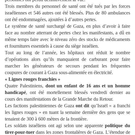
Trois membres du personnel de santé ont été tués par les forces
israéliennes et 546 autres ont été blessés. Plus de 80 ambulances
ont été endommagées, ajoutées à d’autres pertes.
Le système de santé surchargé de Gaza, en plus d’avoir à faire
face au nombre atterrant de pertes chez les manifestants, a dû en
même temps faire avec le niveau zéro des stocks de médicaments
et fournitures essentiels à cause du siège israélien.
Tout au long de l’année, les hôpitaux ont réduit le nombre
d’opérations alors qu’ils manquaient de carburant pour faire
marcher les générateurs de secours pendant les fréquentes
coupures de courant à Gaza sous-alimentée en électricité.
« Lignes rouges franchies »
Quatre Palestiniens,
dont un enfant de 16 ans et un homme
handicapé
, ont été mortellement blessés vendredi dernier au
cours des manifestations de la Grande Marche du Retour.
Les factions palestiniennes de Gaza
ont dit
qu’Israël « a franchi
les lignes rouges » en tuant la semaine dernière des gens que se
tenaient de 300 à 600 mètres de la frontière.
Les soldats israéliens ont agi selon une apparente
politique du
tirer-pour-tuer
dans les zones frontalières de Gaza. L’étendue de