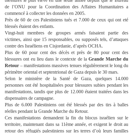
blessures le plus élevé en une seule année depuis que le Bureau
de l’ONU pour la Coordination des Affaires Humanitaires a
commencé à collecter les données en 2005.
Près de 60 de ces Palestiniens tués et 7.000 de ceux qui ont eté
blessés étaient des enfants.
Vingt-huit membres de groupes armés faisaient partie des
victimes, ainsi que 15 responsables, ou supposés tels, d’attaques
contre des Israéliens en Cisjordanie, d’après OCHA.
Plus de 60 pour cent des décès et près de 80 pour cent des
blessures ont eu lieu dans le contexte de la
Grande Marche du
Retour
– manifestations massives tenues régulièrement le long du
périmètre oriental et septentrional de Gaza depuis le 30 mars.
Selon le ministère de la Santé de Gaza, quelques 14.000
personnes ont été hospitalisées pour blessures subies pendant les
manifestations, tandis que plus de 12.000 étaient traitées dans les
dispensaires de campagne.
Plus de 6.000 Palestiniens ont été blessés par des tirs à balles
réelles pendant la Grande Marche du Retour.
Ces manifestations demandent la fin du blocus israélien sur le
territoire, maintenant dans sa 11ème année, et exigent le droit au
retour des réfugiés palestiniens sur les terres d’où leurs familles