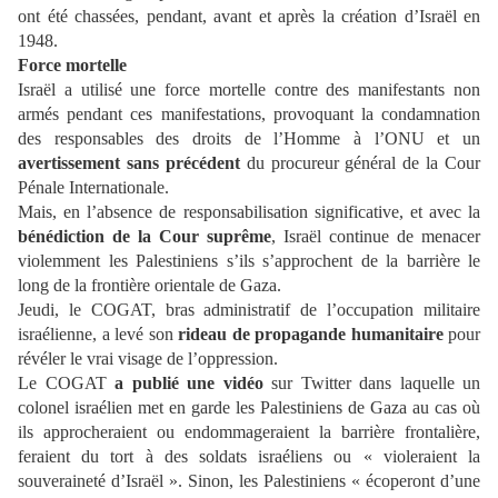
ont été chassées, pendant, avant et après la création d’Israël en
1948.
Force mortelle
Israël a utilisé une force mortelle contre des manifestants non
armés pendant ces manifestations, provoquant la condamnation
des responsables des droits de l’Homme à l’ONU et un
avertissement sans précédent
du procureur général de la Cour
Pénale Internationale.
Mais, en l’absence de responsabilisation significative, et avec la
bénédiction de la Cour suprême
, Israël continue de menacer
violemment les Palestiniens s’ils s’approchent de la barrière le
long de la frontière orientale de Gaza.
Jeudi, le COGAT, bras administratif de l’occupation militaire
israélienne, a levé son
rideau de propagande humanitaire
pour
révéler le vrai visage de l’oppression.
Le COGAT
a publié une vidéo
sur Twitter dans laquelle un
colonel israélien met en garde les Palestiniens de Gaza au cas où
ils approcheraient ou endommageraient la barrière frontalière,
feraient du tort à des soldats israéliens ou « violeraient la
souveraineté d’Israël ». Sinon, les Palestiniens « écoperont d’une