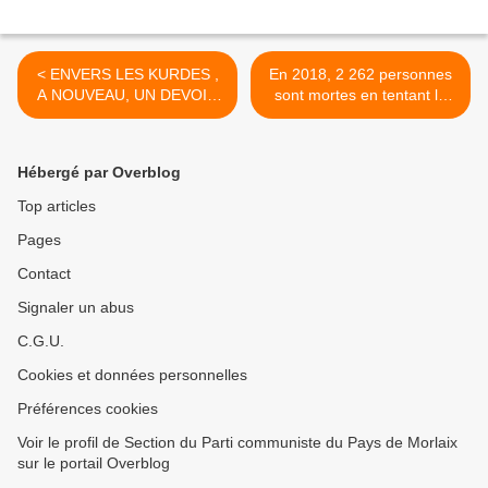
< ENVERS LES KURDES ,
En 2018, 2 262 personnes
A NOUVEAU, UN DEVOIR
sont mortes en tentant la
DE SOLIDARITÉ ! - Francis
traversée de la
Wurtz
Méditerranée >
Hébergé par Overblog
Top articles
Pages
Contact
Signaler un abus
C.G.U.
Cookies et données personnelles
Préférences cookies
Voir le profil de Section du Parti communiste du Pays de Morlaix
sur le portail Overblog