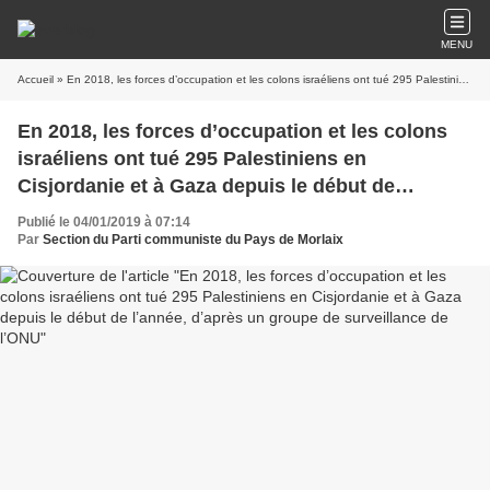
MENU
Accueil
» En 2018, les forces d’occupation et les colons israéliens ont tué 295 Palestiniens en Cisjordanie et à Gaza depuis le début de l’année, d’après un groupe de surveillance de l’ONU
En 2018, les forces d’occupation et les colons
israéliens ont tué 295 Palestiniens en
Cisjordanie et à Gaza depuis le début de
l’année, d’après un groupe de surveillance de
Publié le 04/01/2019 à 07:14
l’ONU
Par
Section du Parti communiste du Pays de Morlaix