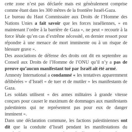
cette zone n’est pas déclarée mais est généralement comprise
comme étant dans les 300 mètres de la frontière Israël-Gaza.
Le bureau du Haut Commissaire aux Droits de l’Homme des
Nations Unies
a fait savoir
que les forces israéliennes, « en
maintenant l’ordre à la barrière de Gaza », ne peut « recourir à la
force létale qu’en cas d’extrême nécessité, en dernier ressort pour
répondre à une menace de mort imminente ou à un risque de
blessure grave ».
Des associations de défense des droits ont dit en septembre au
Conseil aux Droits de l’Homme de l’ONU qu’il n’y a
pas de
preuve qu’aucun manifestant tué par Israël ait été armé
.
Amnesty International a
condamné «
les tentatives apparemment
délibérées » d’Israël « de tuer et de mutiler » les manifestants de
Gaza.
Les soldats utilisent « des armes militaires à grande vitesse
conçues pour causer le maximum de dommages aux manifestants
palestiniens qui ne représentent pas pour eux de danger
imminent ».
Dans une déclaration commune, les factions palestiniennes
ont
dit
que la conduite d’Israël pendant les manifestations du