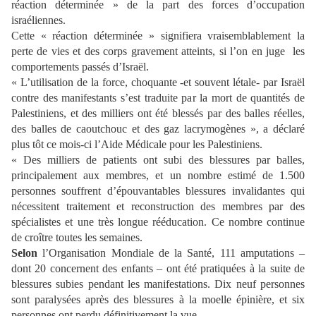
réaction déterminée » de la part des forces d’occupation
israéliennes.
Cette « réaction déterminée » signifiera vraisemblablement la
perte de vies et des corps gravement atteints, si l’on en juge les
comportements passés d’Israël.
« L’utilisation de la force, choquante -et souvent létale- par Israël
contre des manifestants s’est traduite par la mort de quantités de
Palestiniens, et des milliers ont été blessés par des balles réelles,
des balles de caoutchouc et des gaz lacrymogènes », a déclaré
plus tôt ce mois-ci l’Aide Médicale pour les Palestiniens.
« Des milliers de patients ont subi des blessures par balles,
principalement aux membres, et un nombre estimé de 1.500
personnes souffrent d’épouvantables blessures invalidantes qui
nécessitent traitement et reconstruction des membres par des
spécialistes et une très longue rééducation. Ce nombre continue
de croître toutes les semaines.
Selon
l’Organisation Mondiale de la Santé, 111 amputations –
dont 20 concernent des enfants – ont été pratiquées à la suite de
blessures subies pendant les manifestations. Dix neuf personnes
sont paralysées après des blessures à la moelle épinière, et six
personnes ont perdu définitivement la vue.