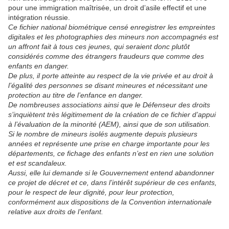
pour une immigration maîtrisée, un droit d’asile effectif et une
intégration réussie.
Ce fichier national biométrique censé enregistrer les empreintes
digitales et les photographies des mineurs non accompagnés est
un affront fait à tous ces jeunes, qui seraient donc plutôt
considérés comme des étrangers fraudeurs que comme des
enfants en danger.
De plus, il porte atteinte au respect de la vie privée et au droit à
l’égalité des personnes se disant mineures et nécessitant une
protection au titre de l’enfance en danger.
De nombreuses associations ainsi que le Défenseur des droits
s’inquiètent très légitimement de la création de ce fichier d’appui
à l’évaluation de la minorité (AEM), ainsi que de son utilisation.
Si le nombre de mineurs isolés augmente depuis plusieurs
années et représente une prise en charge importante pour les
départements, ce fichage des enfants n’est en rien une solution
et est scandaleux.
Aussi, elle lui demande si le Gouvernement entend abandonner
ce projet de décret et ce, dans l’intérêt supérieur de ces enfants,
pour le respect de leur dignité, pour leur protection,
conformément aux dispositions de la Convention internationale
relative aux droits de l’enfant.