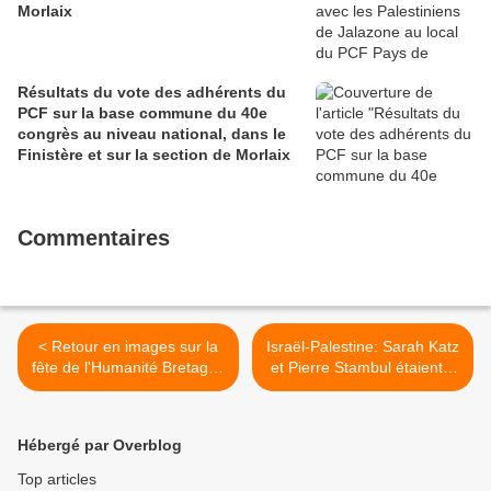
Morlaix
Résultats du vote des adhérents du
PCF sur la base commune du 40e
congrès au niveau national, dans le
Finistère et sur la section de Morlaix
Commentaires
< Retour en images sur la
Israël-Palestine: Sarah Katz
fête de l'Humanité Bretagne
et Pierre Stambul étaient à
2018 - la fête de l'Humain
Plourin-les-Morlaix ce mardi
d'abord, avec Ian Brossat!
4 décembre >
Hébergé par Overblog
Top articles