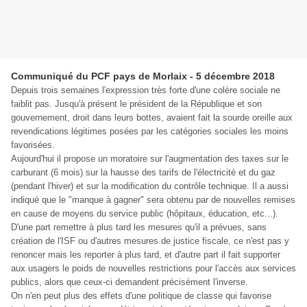
Communiqué du PCF pays de Morlaix - 5 décembre 2018
Depuis trois semaines l'expression très forte d'une colère sociale ne
faiblit pas. Jusqu'à présent le président de la République et son
gouvernement, droit dans leurs bottes, avaient fait la sourde oreille aux
revendications légitimes posées par les catégories sociales les moins
favorisées.
Aujourd'hui il propose un moratoire sur l'augmentation des taxes sur le
carburant (6 mois) sur la hausse des tarifs de l'électricité et du gaz
(pendant l'hiver) et sur la modification du contrôle technique. Il a aussi
indiqué que le "manque à gagner" sera obtenu par de nouvelles remises
en cause de moyens du service public (hôpitaux, éducation, etc...).
D'une part remettre à plus tard les mesures qu'il a prévues, sans
création de l'ISF ou d'autres mesures de justice fiscale, ce n'est pas y
renoncer mais les reporter à plus tard, et d'autre part il fait supporter
aux usagers le poids de nouvelles restrictions pour l'accès aux services
publics, alors que ceux-ci demandent précisément l'inverse.
On n'en peut plus des effets d'une politique de classe qui favorise