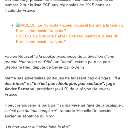
numéro 2 sur la liste PCF aux régionales de 2015 dans les
Hauts-de-France.
VIDEOS. Le Nordiste Fabien Roussel bientôt à la tête du
Parti communiste français ?
Fabien Roussel "
a la double expérience de la direction d'une
grande fédération et d'élu
", un "
atout
", estime pour sa part
Stéphane Peu, député de Seine-Saint-Denis.
Même ses adversaires politiques ne tarissent pas d'éloges
. "
Il a
des tripes
" et "
il n'est pas idéologue, pas sectaire
", juge
Xavier Bertrand
, président (ex-LR) de la région Hauts-de-
France.
Il peut renouveler le parti par "
sa manière de faire de la politique :
il n'est pas du tout complexé
", rapporte Michelle Demessine,
ancienne sénatrice du Nord.
"Un bon vivant qui aime faire la fête"