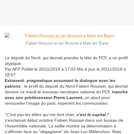
Fabien Roussel et Ian Brossat à Malo les Bains
Le député du Nord, qui devrait prendre la tête du PCF, a un profil
atypique.
Par AFP
Publié le 20/11/2018 à 17:03
Mis à jour le 20/11/2018 à
18:07
Extraverti
,
pragmatique assumant le dialogue avec les
patrons
: le profil du député du Nord Fabien Roussel, qui devrait
devenir ce mardi le nouveau secrétaire national du PCF,
tranche
avec son prédécesseur Pierre Laurent,
un atout pour
renouveler l'image du parti, espèrent les communistes.
"
C'est pas les élites qui me font chier,
c'est le capital
!
",
s'exclamait début octobre Fabien Roussel dans son bureau de
l'Assemblée nationale. La saillie montre sa détermination à
s'affirmer face au "dégagisme" de Jean-Luc Mélenchon. Mais