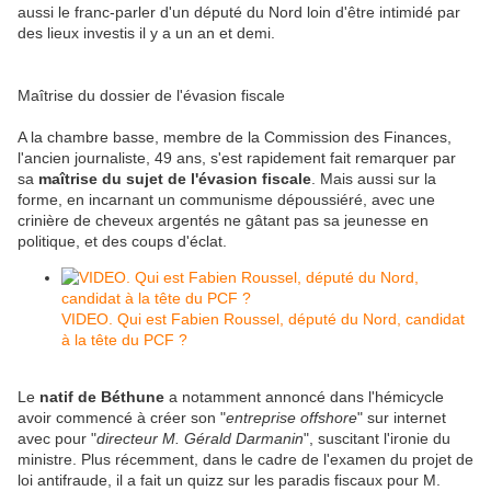
aussi le franc-parler d'un député du Nord loin d'être intimidé par
des lieux investis il y a un an et demi.
Maîtrise du dossier de l'évasion fiscale
A la chambre basse, membre de la Commission des Finances,
l'ancien journaliste, 49 ans, s'est rapidement fait remarquer par
sa
maîtrise du sujet de l'évasion fiscale
. Mais aussi sur la
forme, en incarnant un communisme dépoussiéré, avec une
crinière de cheveux argentés ne gâtant pas sa jeunesse en
politique, et des coups d'éclat.
VIDEO. Qui est Fabien Roussel, député du Nord, candidat
à la tête du PCF ?
Le
natif de Béthune
a notamment annoncé dans l'hémicycle
avoir commencé à créer son "
entreprise offshore
" sur internet
avec pour "
directeur M. Gérald Darmanin
", suscitant l'ironie du
ministre. Plus récemment, dans le cadre de l'examen du projet de
loi antifraude, il a fait un quizz sur les paradis fiscaux pour M.