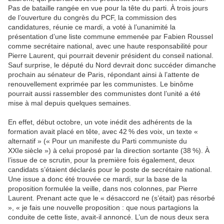
Pas de bataille rangée en vue pour la tête du parti. À trois jours
de l’ouverture du congrès du PCF, la commission des
candidatures, réunie ce mardi, a voté à l’unanimité la
présentation d’une liste commune emmenée par Fabien Roussel
comme secrétaire national, avec une haute responsabilité pour
Pierre Laurent, qui pourrait devenir président du conseil national.
Sauf surprise, le député du Nord devrait donc succéder dimanche
prochain au sénateur de Paris, répondant ainsi à l’attente de
renouvellement exprimée par les communistes. Le binôme
pourrait aussi rassembler des communistes dont l’unité a été
mise à mal depuis quelques semaines.
En effet, début octobre, un vote inédit des adhérents de la
formation avait placé en tête, avec 42 % des voix, un texte «
alternatif » (« Pour un manifeste du Parti communiste du
XXIe siècle ») à celui proposé par la direction sortante (38 %). À
l’issue de ce scrutin, pour la première fois également, deux
candidats s’étaient déclarés pour le poste de secrétaire national.
Une issue a donc été trouvée ce mardi, sur la base de la
proposition formulée la veille, dans nos colonnes, par Pierre
Laurent. Prenant acte que le « désaccord ne (s’était) pas résorbé
», « je fais une nouvelle proposition : que nous partagions la
conduite de cette liste, avait-il annoncé. L’un de nous deux sera