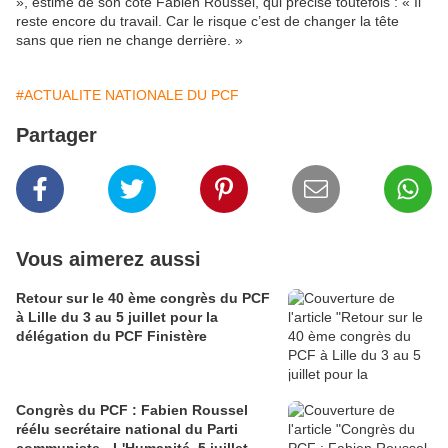
», estime de son côté Fabien Roussel, qui précise toutefois : « Il
reste encore du travail. Car le risque c’est de changer la tête
sans que rien ne change derrière. »
#ACTUALITE NATIONALE DU PCF
Partager
Vous aimerez aussi
Retour sur le 40 ème congrès du PCF
à Lille du 3 au 5 juillet pour la
délégation du PCF Finistère
Congrès du PCF : Fabien Roussel
réélu secrétaire national du Parti
communiste - L'Humanité, 5 juillet