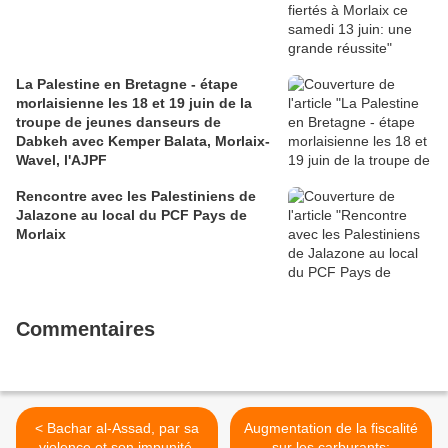
La Palestine en Bretagne - étape
morlaisienne les 18 et 19 juin de la
troupe de jeunes danseurs de
Dabkeh avec Kemper Balata, Morlaix-
Wavel, l'AJPF
Rencontre avec les Palestiniens de
Jalazone au local du PCF Pays de
Morlaix
Commentaires
< Bachar al-Assad, par sa
Augmentation de la fiscalité
violence et son impunité,
sur les carburants: