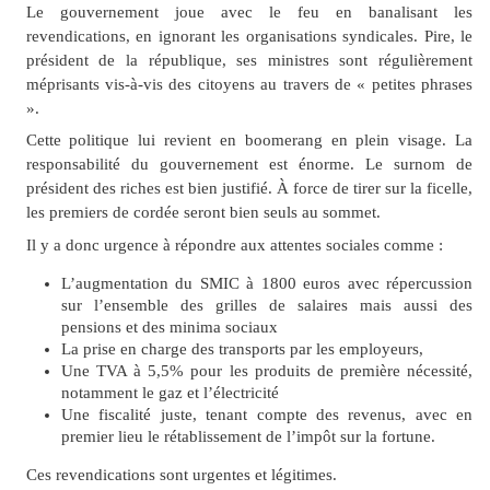
Le gouvernement joue avec le feu en banalisant les
revendications, en ignorant les organisations syndicales. Pire, le
président de la république, ses ministres sont régulièrement
méprisants vis-à-vis des citoyens au travers de « petites phrases
».
Cette politique lui revient en boomerang en plein visage. La
responsabilité du gouvernement est énorme. Le surnom de
président des riches est bien justifié. À force de tirer sur la ficelle,
les premiers de cordée seront bien seuls au sommet.
Il y a donc urgence à répondre aux attentes sociales comme :
L’augmentation du SMIC à 1800 euros avec répercussion
sur l’ensemble des grilles de salaires mais aussi des
pensions et des minima sociaux
La prise en charge des transports par les employeurs,
Une TVA à 5,5% pour les produits de première nécessité,
notamment le gaz et l’électricité
Une fiscalité juste, tenant compte des revenus, avec en
premier lieu le rétablissement de l’impôt sur la fortune.
Ces revendications sont urgentes et légitimes.