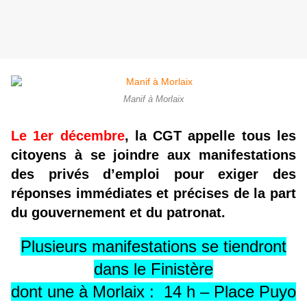
Manif à Morlaix
Le 1er décembre
, la CGT appelle tous les
citoyens à se joindre aux manifestations
des privés d’emploi pour exiger des
réponses immédiates et précises de la part
du gouvernement et du patronat.
Plusieurs manifestations se tiendront
dans le Finistère
dont une à Morlaix :
14 h – Place Puyo