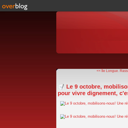
<< Île Longue. Rass
Le 9 octobre, mobiliso
pour vivre dignement, c'e