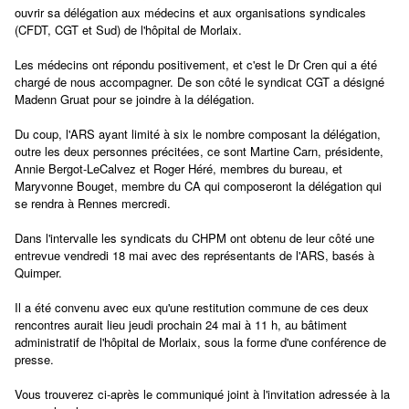
ouvrir sa délégation aux médecins et aux organisations syndicales
(CFDT, CGT et Sud) de l'hôpital de Morlaix.
Les médecins ont répondu positivement, et c'est le Dr Cren qui a été
chargé de nous accompagner. De son côté le syndicat CGT a désigné
Madenn Gruat pour se joindre à la délégation.
Du coup, l'ARS ayant limité à six le nombre composant la délégation,
outre les deux personnes précitées, ce sont Martine Carn, présidente,
Annie Bergot-LeCalvez et Roger Héré, membres du bureau, et
Maryvonne Bouget, membre du CA qui composeront la délégation qui
se rendra à Rennes mercredi.
Dans l'intervalle les syndicats du CHPM ont obtenu de leur côté une
entrevue vendredi 18 mai avec des représentants de l'ARS, basés à
Quimper.
Il a été convenu avec eux qu'une restitution commune de ces deux
rencontres aurait lieu jeudi prochain 24 mai à 11 h, au bâtiment
administratif de l'hôpital de Morlaix, sous la forme d'une conférence de
presse.
Vous trouverez ci-après le communiqué joint à l'invitation adressée à la