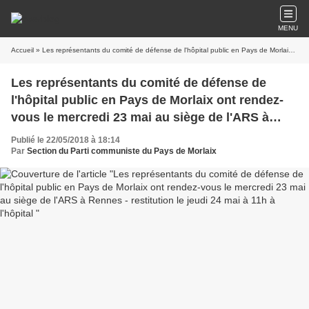
MENU
Accueil
» Les représentants du comité de défense de l'hôpital public en Pays de Morlaix ont rendez-vous le mercredi 23 mai au siège de l'ARS à Rennes - restitution le jeudi 24 mai à 11h à l'hôpital
Les représentants du comité de défense de
l'hôpital public en Pays de Morlaix ont rendez-
vous le mercredi 23 mai au siège de l'ARS à
Rennes - restitution le jeudi 24 mai à 11h à
Publié le 22/05/2018 à 18:14
l'hôpital
Par
Section du Parti communiste du Pays de Morlaix