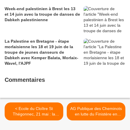
Week-end palestinien à Brest les 13
et 14 juin avec la troupe de danses de
Dabkeh palestinienne
La Palestine en Bretagne - étape
morlaisienne les 18 et 19 juin de la
troupe de jeunes danseurs de
Dabkeh avec Kemper Balata, Morlaix-
Wavel, l'AJPF
Commentaires
< Ecole du Cloître St
AG Publique des Cheminots
Thégonnec, 21 mai : la
en lutte du Finistère en
mobilisation s'organise pour
Gare de Morlaix ce
défendre le droit à la
mercredi 23 avril à 11h: