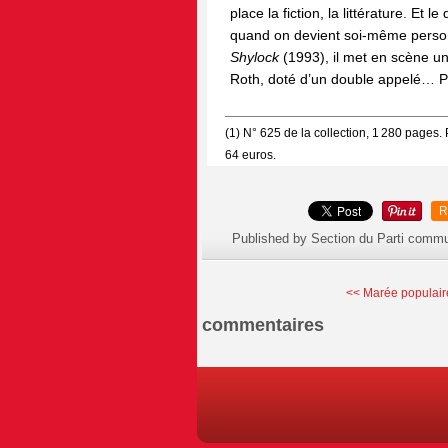
place la fiction, la littérature. Et
quand on devient soi-même perso
Shylock
(1993), il met en scène u
Roth, doté d’un double appelé… Ph
(1) N° 625 de la collection, 1 280 pages.
64 euros.
R
Published by Section du Parti commu
<< Marée populaire 
commentaires