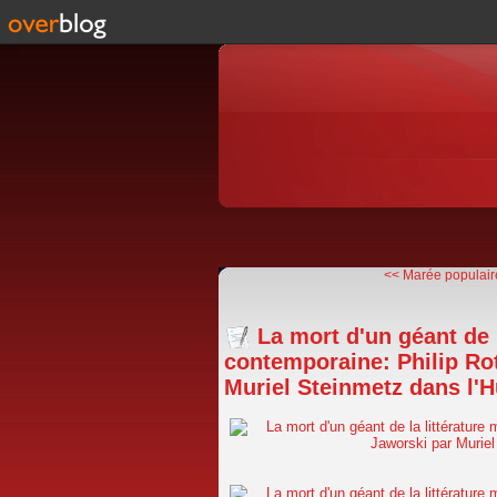
<< Marée populaire 
La mort d'un géant de 
contemporaine: Philip Rot
Muriel Steinmetz dans l'H