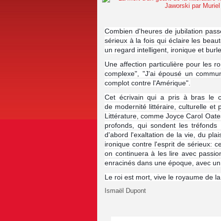
Combien d'heures de jubilation passé
sérieux à la fois qui éclaire les bea
un regard intelligent, ironique et bur
Une affection particulière pour les
complexe", "J'ai épousé un communis
complot contre l'Amérique".
Cet écrivain qui a pris à bras le
de
modernité littéraire, culturelle et
Littérature, comme Joyce Carol Oates
profonds, qui sondent les tréfonds 
d'abord l'exaltation de la vie, du plai
ironique contre l'esprit de sérieux
on continuera à les lire avec passi
enracinés dans une époque, avec un d
Le roi est mort, vive le royaume de la 
Ismaël Dupont