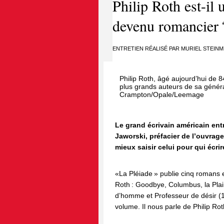
Philip Roth est-il
devenu romancier 
ENTRETIEN RÉALISÉ PAR MURIEL STEIN
Philip Roth, âgé aujourd’hui de 
plus grands auteurs de sa génér
Crampton/Opale/Leemage
Le grand écrivain américain entr
Jaworski, préfacier de l’ouvra
mieux saisir celui pour qui écri
«La Pléiade » publie cinq romans 
Roth : Goodbye, Columbus, la Plain
d’homme et Professeur de désir (1)
volume. Il nous parle de Philip Rot