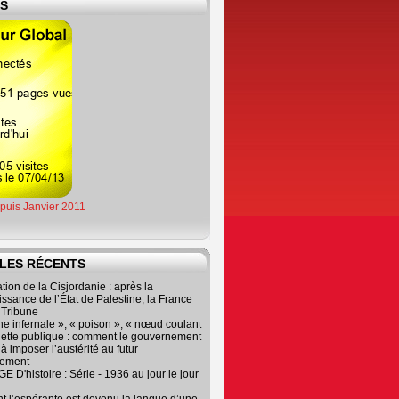
ES
epuis Janvier 2011
LES RÉCENTS
tion de la Cisjordanie : après la
ssance de l’État de Palestine, la France
r Tribune
e infernale », « poison », « nœud coulant
dette publique : comment le gouvernement
à imposer l’austérité au futur
nement
 D'histoire : Série - 1936 au jour le jour