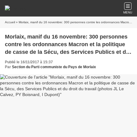
MENU
Accueil
» Morlaix, manif du 16 novembre: 300 personnes contre les ordonnances Macron et la politique de casse de la Sécu, des Services Publics et du droit du travail (photos JL Le Calvez, PY Boisnard, I Dupont)
Morlaix, manif du 16 novembre: 300 personnes
contre les ordonnances Macron et la politique
de casse de la Sécu, des Services Publics et du
droit du travail (photos JL Le Calvez, PY
Publié le 16/11/2017 à 15:37
Boisnard, I Dupont)
Par
Section du Parti communiste du Pays de Morlaix