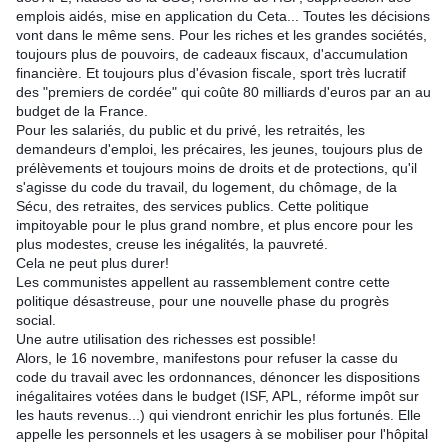
emplois aidés, mise en application du Ceta... Toutes les décisions
vont dans le même sens. Pour les riches et les grandes sociétés,
toujours plus de pouvoirs, de cadeaux fiscaux, d'accumulation
financière. Et toujours plus d'évasion fiscale, sport très lucratif
des "premiers de cordée" qui coûte 80 milliards d'euros par an au
budget de la France.
Pour les salariés, du public et du privé, les retraités, les
demandeurs d'emploi, les précaires, les jeunes, toujours plus de
prélèvements et toujours moins de droits et de protections, qu'il
s'agisse du code du travail, du logement, du chômage, de la
Sécu, des retraites, des services publics. Cette politique
impitoyable pour le plus grand nombre, et plus encore pour les
plus modestes, creuse les inégalités, la pauvreté.
Cela ne peut plus durer!
Les communistes appellent au rassemblement contre cette
politique désastreuse, pour une nouvelle phase du progrès
social.
Une autre utilisation des richesses est possible!
Alors, le 16 novembre, manifestons pour refuser la casse du
code du travail avec les ordonnances, dénoncer les dispositions
inégalitaires votées dans le budget (ISF, APL, réforme impôt sur
les hauts revenus...) qui viendront enrichir les plus fortunés. Elle
appelle les personnels et les usagers à se mobiliser pour l'hôpital