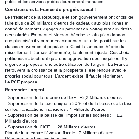
public et les services publics lourdement menacés.
Construisons la France du progrès social !
Le Président de la République et son gouvernement ont choisi de
faire plus de 20 milliards d’euros de cadeaux aux plus riches et
donné de nombreux gages au patronat en s’attaquant aux droits
des salariés. Emmanuel Macron théorise le fait qu’en donnant
aux plus aisés il y aura mécaniquement un effet positif sur les
classes moyennes et populaires. C’est la fameuse théorie du
ruissellement. Jamais démontrée, totalement injuste. Ces choix
politiques n’aboutiront qu’à une aggravation des inégalités. Il y
urgence à proposer une autre utilisation de l’argent. La France
retrouvera la croissance et la prospérité si elle renoue avec le
progrès social pour tous. L’argent existe. Il faut le réorienter.
Le PCF propose
Reprendre l’argent :
- Suppression de la réforme de l’ISF : +3,2 Milliards d’euros
- Suppression de la taxe unique à 30 % et de la baisse de la taxe
sur les transactions financières : 4 Milliards d’euros
- Suppression de la baisse de l’impôt sur les sociétés : + 1,2
Milliards d’euros
- Suppression du CICE : + 28 Milliards d’euros
Plan de lutte contre l’évasion fiscale : 7 Milliards d’euros
Répondre aux besoins humains: