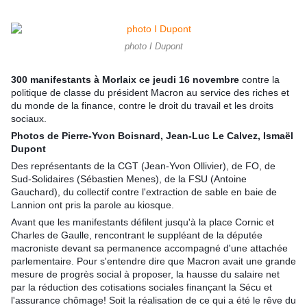
photo I Dupont
300 manifestants à Morlaix ce jeudi 16 novembre
contre la
politique de classe du président Macron au service des riches et
du monde de la finance, contre le droit du travail et les droits
sociaux.
Photos de Pierre-Yvon Boisnard, Jean-Luc Le Calvez, Ismaël
Dupont
Des représentants de la CGT (Jean-Yvon Ollivier), de FO, de
Sud-Solidaires (Sébastien Menes), de la FSU (Antoine
Gauchard), du collectif contre l'extraction de sable en baie de
Lannion ont pris la parole au kiosque.
Avant que les manifestants défilent jusqu'à la place Cornic et
Charles de Gaulle, rencontrant le suppléant de la députée
macroniste devant sa permanence accompagné d'une attachée
parlementaire. Pour s'entendre dire que Macron avait une grande
mesure de progrès social à proposer, la hausse du salaire net
par la réduction des cotisations sociales finançant la Sécu et
l'assurance chômage! Soit la réalisation de ce qui a été le rêve du