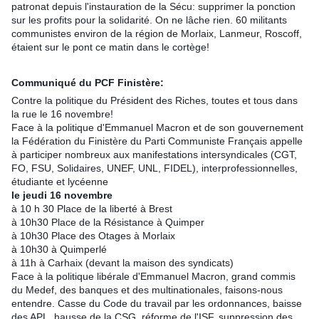
patronat depuis l'instauration de la Sécu: supprimer la ponction
sur les profits pour la solidarité. On ne lâche rien. 60 militants
communistes environ de la région de Morlaix, Lanmeur, Roscoff,
étaient sur le pont ce matin dans le cortège!
Communiqué du PCF Finistère:
Contre la politique du Président des Riches, toutes et tous dans
la rue le 16 novembre!
Face à la politique d'Emmanuel Macron et de son gouvernement
la Fédération du Finistère du Parti Communiste Français appelle
à participer nombreux aux manifestations intersyndicales (CGT,
FO, FSU, Solidaires, UNEF, UNL, FIDEL), interprofessionnelles,
étudiante et lycéenne
le jeudi 16 novembre
à 10 h 30 Place de la liberté à Brest
à 10h30 Place de la Résistance à Quimper
à 10h30 Place des Otages à Morlaix
à 10h30 à Quimperlé
à 11h à Carhaix (devant la maison des syndicats)
Face à la politique libérale d'Emmanuel Macron, grand commis
du Medef, des banques et des multinationales, faisons-nous
entendre. Casse du Code du travail par les ordonnances, baisse
des APL, hausse de la CSG, réforme de l'ISF, suppression des