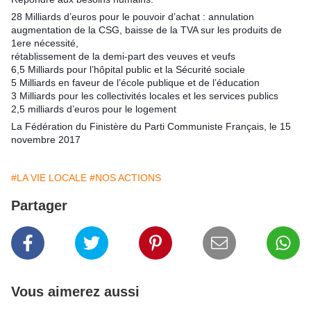
28 Milliards d’euros pour le pouvoir d’achat : annulation
augmentation de la CSG, baisse de la TVA sur les produits de
1ere nécessité,
rétablissement de la demi-part des veuves et veufs
6,5 Milliards pour l’hôpital public et la Sécurité sociale
5 Milliards en faveur de l’école publique et de l’éducation
3 Milliards pour les collectivités locales et les services publics
2,5 milliards d’euros pour le logement
La Fédération du Finistère du Parti Communiste Français, le 15
novembre 2017
#LA VIE LOCALE
#NOS ACTIONS
Partager
Vous aimerez aussi