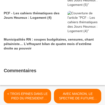
PCF - Les cahiers thématiques des
Jours Heureux : Logement (4)
Municipalités RN : coupes budgétaires, censures, chant
pétainiste… L’effrayant bilan de quatre mois d’extrême
droite au pouvoir
Commentaires
< TROIS EPINES DANS LE
AVEC MACRON, LE
PIED DU PRESIDENT
SPECTRE DE FUTURES
(MEDIAPART - 25 AOUT
PRIVATISATIONS