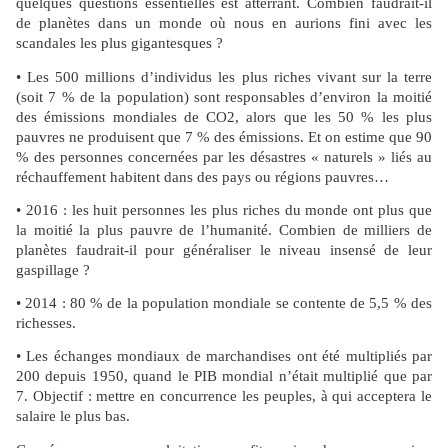
quelques questions essentielles est atterrant. Combien faudrait-il
de planètes dans un monde où nous en aurions fini avec les
scandales les plus gigantesques ?
• Les 500 millions d’individus les plus riches vivant sur la terre
(soit 7 % de la population) sont responsables d’environ la moitié
des émissions mondiales de CO2, alors que les 50 % les plus
pauvres ne produisent que 7 % des émissions. Et on estime que 90
% des personnes concernées par les désastres « naturels » liés au
réchauffement habitent dans des pays ou régions pauvres…
• 2016 : les huit personnes les plus riches du monde ont plus que
la moitié la plus pauvre de l’humanité. Combien de milliers de
planètes faudrait-il pour généraliser le niveau insensé de leur
gaspillage ?
• 2014 : 80 % de la population mondiale se contente de 5,5 % des
richesses.
• Les échanges mondiaux de marchandises ont été multipliés par
200 depuis 1950, quand le PIB mondial n’était multiplié que par
7. Objectif : mettre en concurrence les peuples, à qui acceptera le
salaire le plus bas.