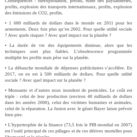
Conséquences : surexploitation, profits, ruine des paysanneries,
profits, explosion des transports internationaux, profits, explosion
des émissions de CO2, profits.
• 1 680 milliards de dollars dans le monde en 2011 pour les
armements. Deux fois plus qu’en 2002. Pour quelle utilité sociale
? Avec quels risques ? Avec quel impact sur la planète ?
• La durée de vie des équipements diminue, alors que les
techniques sont plus fiables. L’obsolescence programmée
multiplie les profits mais pèse sur la planète.
• La débauche mondiale de dépenses publicitaires s’accélère. En
2017, on en est à 500 milliards de dollars. Pour quelle utilité
sociale ? Avec quel impact sur la planète ?
• Monsanto et d’autres nous inondent de pesticides. Le coût est
triple : celui de leur production (environ 40 milliards de dollars
dans les années 2000), celui des victimes humaines et animales,
celui de la réparation. La fusion avec le géant Bayer laisse prévoir
bien pire.
• L’hypertrophie de la finance (73,5 fois le PIB mondial en 2007)
est l’outil principal de ces pillages et de ces dérives mortelles pour