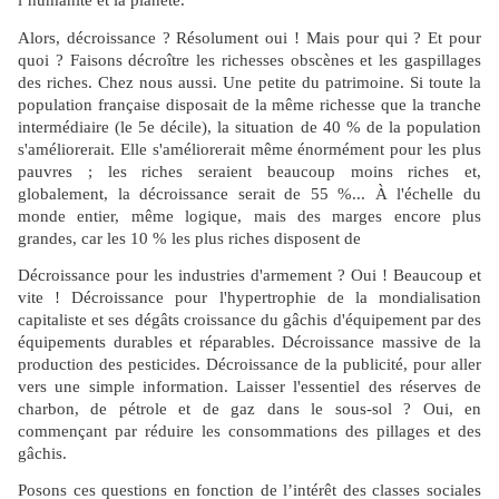
l’humanité et la planète.
Alors, décroissance ? Résolument oui ! Mais pour qui ? Et pour
quoi ? Faisons décroître les richesses obscènes et les gaspillages
des riches. Chez nous aussi. Une petite du patrimoine. Si toute la
population française disposait de la même richesse que la tranche
intermédiaire (le 5e décile), la situation de 40 % de la population
s'améliorerait. Elle s'améliorerait même énormément pour les plus
pauvres ; les riches seraient beaucoup moins riches et,
globalement, la décroissance serait de 55 %... À l'échelle du
monde entier, même logique, mais des marges encore plus
grandes, car les 10 % les plus riches disposent de
Décroissance pour les industries d'armement ? Oui ! Beaucoup et
vite ! Décroissance pour l'hypertrophie de la mondialisation
capitaliste et ses dégâts croissance du gâchis d'équipement par des
équipements durables et réparables. Décroissance massive de la
production des pesticides. Décroissance de la publicité, pour aller
vers une simple information. Laisser l'essentiel des réserves de
charbon, de pétrole et de gaz dans le sous-sol ? Oui, en
commençant par réduire les consommations des pillages et des
gâchis.
Posons ces questions en fonction de l’intérêt des classes sociales