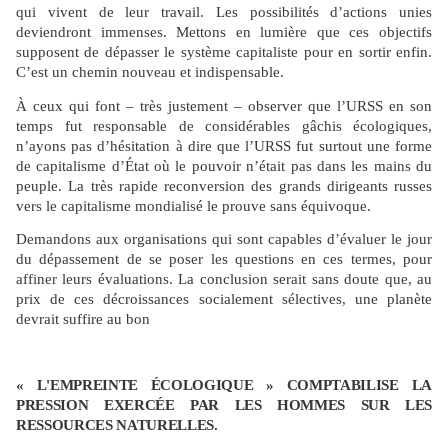
qui vivent de leur travail. Les possibilités d’actions unies
deviendront immenses. Mettons en lumière que ces objectifs
supposent de dépasser le système capitaliste pour en sortir enfin.
C’est un chemin nouveau et indispensable.
À ceux qui font – très justement – observer que l’URSS en son
temps fut responsable de considérables gâchis écologiques,
n’ayons pas d’hésitation à dire que l’URSS fut surtout une forme
de capitalisme d’État où le pouvoir n’était pas dans les mains du
peuple. La très rapide reconversion des grands dirigeants russes
vers le capitalisme mondialisé le prouve sans équivoque.
Demandons aux organisations qui sont capables d’évaluer le jour
du dépassement de se poser les questions en ces termes, pour
affiner leurs évaluations. La conclusion serait sans doute que, au
prix de ces décroissances socialement sélectives, une planète
devrait suffire au bon
« L'EMPREINTE ÉCOLOGIQUE » COMPTABILISE LA
PRESSION EXERCÉE PAR LES HOMMES SUR LES
RESSOURCES NATURELLES.