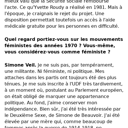
mieux valu que la Sécurité sociale rembourse
l'acte. Ce qu'Yvette Roudy a réalisé en 1981. Mais à
l'époque, je craignais le rejet du projet. Une
disposition permettait toutefois un accès à l'aide
médicale gratuite pour les personnes en difficulté.
Quel regard portiez-vous sur les mouvements
féministes des années 1970 ? Vous-même,
vous considérez-vous comme féministe ?
Simone Veil.
Je ne suis pas, par tempérament,
une militante. Ni féministe, ni politique. Mes
attaches dans les partis ont toujours été des plus
ténues. Je me suis inscrite à l'UDF très tardivement,
à un moment où, postulant au Parlement européen,
on était obligé de marquer une appartenance
politique. Au fond, j'aime conserver mon
indépendance. Bien sûr, j'ai été très intéressée par
le Deuxième Sexe, de Simone de Beauvoir. J'ai été
élevée par une mère qui, comme beaucoup de
femmes après la guerre de 1914-1918, ne