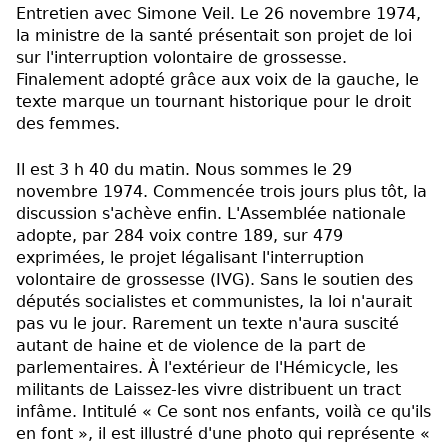
Entretien avec Simone Veil. Le 26 novembre 1974,
la ministre de la santé présentait son projet de loi
sur l'interruption volontaire de grossesse.
Finalement adopté grâce aux voix de la gauche, le
texte marque un tournant historique pour le droit
des femmes.
Il est 3 h 40 du matin. Nous sommes le 29
novembre 1974. Commencée trois jours plus tôt, la
discussion s'achève enfin. L'Assemblée nationale
adopte, par 284 voix contre 189, sur 479
exprimées, le projet légalisant l'interruption
volontaire de grossesse (IVG). Sans le soutien des
députés socialistes et communistes, la loi n'aurait
pas vu le jour. Rarement un texte n'aura suscité
autant de haine et de violence de la part de
parlementaires. À l'extérieur de l'Hémicycle, les
militants de Laissez-les vivre distribuent un tract
infâme. Intitulé « Ce sont nos enfants, voilà ce qu'ils
en font », il est illustré d'une photo qui représente «