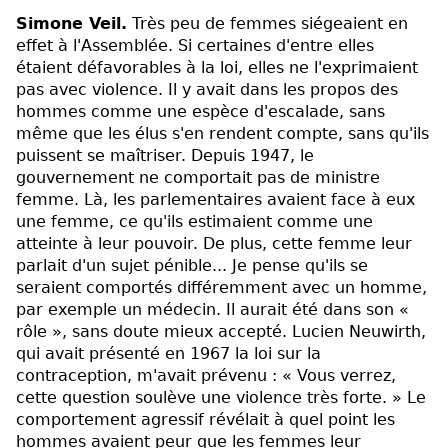
Simone Veil.
Très peu de femmes siégeaient en
effet à l'Assemblée. Si certaines d'entre elles
étaient défavorables à la loi, elles ne l'exprimaient
pas avec violence. Il y avait dans les propos des
hommes comme une espèce d'escalade, sans
même que les élus s'en rendent compte, sans qu'ils
puissent se maîtriser. Depuis 1947, le
gouvernement ne comportait pas de ministre
femme. Là, les parlementaires avaient face à eux
une femme, ce qu'ils estimaient comme une
atteinte à leur pouvoir. De plus, cette femme leur
parlait d'un sujet pénible... Je pense qu'ils se
seraient comportés différemment avec un homme,
par exemple un médecin. Il aurait été dans son «
rôle », sans doute mieux accepté. Lucien Neuwirth,
qui avait présenté en 1967 la loi sur la
contraception, m'avait prévenu : « Vous verrez,
cette question soulève une violence très forte. » Le
comportement agressif révélait à quel point les
hommes avaient peur que les femmes leur