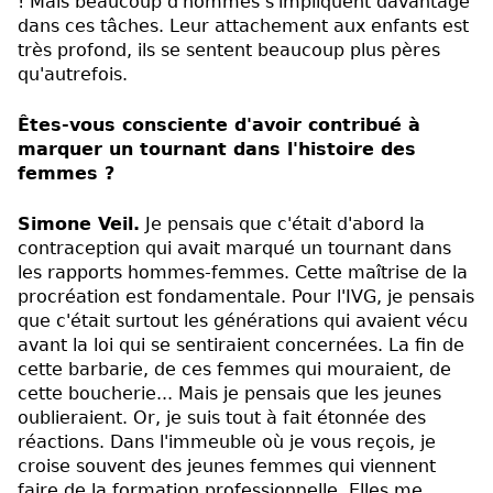
! Mais beaucoup d'hommes s'impliquent davantage
dans ces tâches. Leur attachement aux enfants est
très profond, ils se sentent beaucoup plus pères
qu'autrefois.
Êtes-vous consciente d'avoir contribué à
marquer un tournant dans l'histoire des
femmes ?
Simone Veil.
Je pensais que c'était d'abord la
contraception qui avait marqué un tournant dans
les rapports hommes-femmes. Cette maîtrise de la
procréation est fondamentale. Pour l'IVG, je pensais
que c'était surtout les générations qui avaient vécu
avant la loi qui se sentiraient concernées. La fin de
cette barbarie, de ces femmes qui mouraient, de
cette boucherie... Mais je pensais que les jeunes
oublieraient. Or, je suis tout à fait étonnée des
réactions. Dans l'immeuble où je vous reçois, je
croise souvent des jeunes femmes qui viennent
faire de la formation professionnelle. Elles me