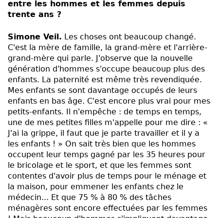
entre les hommes et les femmes depuis
trente ans ?
Simone Veil.
Les choses ont beaucoup changé.
C'est la mère de famille, la grand-mère et l'arrière-
grand-mère qui parle. J'observe que la nouvelle
génération d'hommes s'occupe beaucoup plus des
enfants. La paternité est même très revendiquée.
Mes enfants se sont davantage occupés de leurs
enfants en bas âge. C'est encore plus vrai pour mes
petits-enfants. Il n'empêche : de temps en temps,
une de mes petites filles m'appelle pour me dire : «
J'ai la grippe, il faut que je parte travailler et il y a
les enfants ! » On sait très bien que les hommes
occupent leur temps gagné par les 35 heures pour
le bricolage et le sport, et que les femmes sont
contentes d'avoir plus de temps pour le ménage et
la maison, pour emmener les enfants chez le
médecin... Et que 75 % à 80 % des tâches
ménagères sont encore effectuées par les femmes