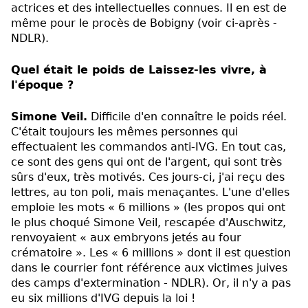
actrices et des intellectuelles connues. Il en est de
même pour le procès de Bobigny (voir ci-après -
NDLR).
Quel était le poids de Laissez-les vivre, à
l'époque ?
Simone Veil.
Difficile d'en connaître le poids réel.
C'était toujours les mêmes personnes qui
effectuaient les commandos anti-IVG. En tout cas,
ce sont des gens qui ont de l'argent, qui sont très
sûrs d'eux, très motivés. Ces jours-ci, j'ai reçu des
lettres, au ton poli, mais menaçantes. L'une d'elles
emploie les mots « 6 millions » (les propos qui ont
le plus choqué Simone Veil, rescapée d'Auschwitz,
renvoyaient « aux embryons jetés au four
crématoire ». Les « 6 millions » dont il est question
dans le courrier font référence aux victimes juives
des camps d'extermination - NDLR). Or, il n'y a pas
eu six millions d'IVG depuis la loi !