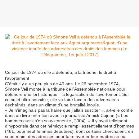
Ce jour de 1974 où elle a défendu, à la tribune, le droit à
l'avortement
C'était il y a un peu plus de 40 ans. Le 26 novembre 1974,
Simone Veil monte à la tribune de l'Assemblée nationale pour
défendre une loi historique - la légalisation de l'avortement. Sur
ce sujet ultra-sensible, elle va faire face à des adversaires
déchaînés, dans un climat d'une brutalité inouïe.
« Je n'imaginais pas la haine que j'allais susciter », a-t-elle confié
dans un livre entretien avec la journaliste Annick Cojean (« Les
hommes aussi s'en souviennent », 2004). « Il y avait tellement
d'hypocrisie dans cet hémicycle rempli essentiellement d'hommes
(481, pour neuf femmes députées), dont certains cherchaient, en
sous-main, des adresses pour faire avorter leur maîtresse ou