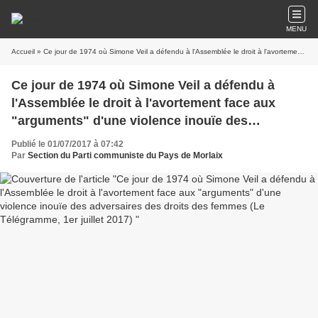
MENU
Accueil
» Ce jour de 1974 où Simone Veil a défendu à l'Assemblée le droit à l'avortement face aux "arguments" d'une violence inouïe des adversaires des droits des femmes (Le Télégramme, 1er juillet 2017)
Ce jour de 1974 où Simone Veil a défendu à
l'Assemblée le droit à l'avortement face aux
"arguments" d'une violence inouïe des
adversaires des droits des femmes (Le
Publié le 01/07/2017 à 07:42
Télégramme, 1er juillet 2017)
Par
Section du Parti communiste du Pays de Morlaix