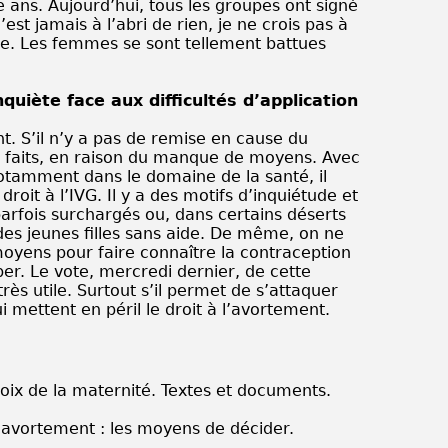
ans. Aujourd’hui, tous les groupes ont signé
est jamais à l’abri de rien, je ne crois pas à
e. Les femmes se sont tellement battues
uiète face aux difficultés d’application
t. S’il n’y a pas de remise en cause du
es faits, en raison du manque de moyens. Avec
notamment dans le domaine de la santé, il
droit à l’IVG. Il y a des motifs d’inquiétude et
arfois surchargés ou, dans certains déserts
des jeunes filles sans aide. De même, on ne
oyens pour faire connaître la contraception
pper. Le vote, mercredi dernier, de cette
rès utile. Surtout s’il permet de s’attaquer
 mettent en péril le droit à l’avortement.
oix de la maternité. Textes et documents.
 avortement : les moyens de décider.