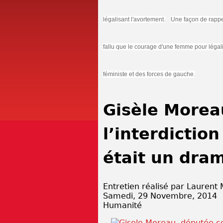
légalisant l'avortement.
Une façon de rappel
fallu que le courage d'une femme pour légali
féministe et des forces de gauche.
Gisèle Moreau
l’interdictio
était un dram
Entretien réalisé par Laurent
Samedi, 29 Novembre, 2014
Humanité