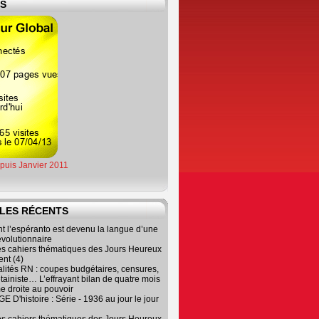
ES
epuis Janvier 2011
LES RÉCENTS
 l’espéranto est devenu la langue d’une
évolutionnaire
es cahiers thématiques des Jours Heureux
nt (4)
lités RN : coupes budgétaires, censures,
tainiste… L’effrayant bilan de quatre mois
e droite au pouvoir
 D'histoire : Série - 1936 au jour le jour