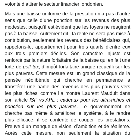
volonté d’attirer le secteur financier londonien.
Mais une baisse uniforme de la prestation n’a pas d’autre
sens que celle d’une ponction sur les revenus des plus
modestes, puisqu’il est évident que les loyers ne réagiront
pas à la baisse. Autrement dit : la rente ne sera pas mise à
contribution, seulement les revenus des bénéficiaires qui,
rappelons-le, appartiennent pour trois quarts d'entre eux
aux trois premiers déciles. Son caractère injuste est
renforcé par la nature forfaitaire de la baisse qui en fait une
forte de
poll tax
, d’impôt forfaitaire unique recueilli sur les
plus pauvres. Cette mesure est un grand classique de la
pensée néolibérale qui cherche en permanence à
transférer une partie des revenus des plus pauvres vers
les plus riches, comme l’a montré Laurent Mauduit dans
son article
ISF vs APL : cadeaux pour les ultra-riches et
ponction sur les plus pauvres
. Le gouvernement ne
cherche pas même à améliorer le système, à le rendre
plus efficace, il se contente de couper les prestations.
Preuve d’un manque de vision, d’ambition et de réalisme.
Après cette mesure, non seulement la situation du