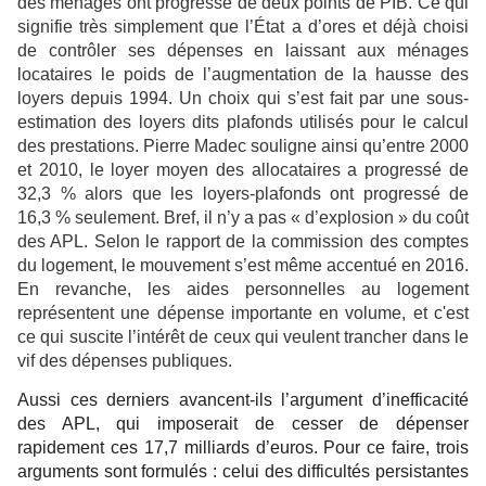
des ménages ont progressé de deux points de PIB. Ce qui
signifie très simplement que l’État a d’ores et déjà choisi
de contrôler ses dépenses en laissant aux ménages
locataires le poids de l’augmentation de la hausse des
loyers depuis 1994. Un choix qui s’est fait par une sous-
estimation des loyers dits plafonds utilisés pour le calcul
des prestations. Pierre Madec souligne ainsi qu’entre 2000
et 2010, le loyer moyen des allocataires a progressé de
32,3 % alors que les loyers-plafonds ont progressé de
16,3 % seulement. Bref, il n’y a pas « d’explosion » du coût
des APL. Selon le rapport de la commission des comptes
du logement, le mouvement s’est même accentué en 2016.
En revanche, les aides personnelles au logement
représentent une dépense importante en volume, et c'est
ce qui suscite l’intérêt de ceux qui veulent trancher dans le
vif des dépenses publiques.
Aussi ces derniers avancent-ils l’argument d’inefficacité
des APL, qui imposerait de cesser de dépenser
rapidement ces 17,7 milliards d’euros. Pour ce faire, trois
arguments sont formulés : celui des difficultés persistantes