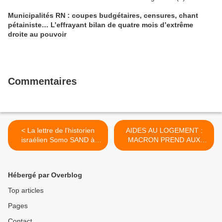
Municipalités RN : coupes budgétaires, censures, chant
pétainiste… L’effrayant bilan de quatre mois d’extrême
droite au pouvoir
Commentaires
< La lettre de l'historien
AIDES AU LOGEMENT :
israélien Somo SAND à
MACRON PREND AUX
Emmanuel Macron
PAUVRES POUR DONNER
AUX RICHES ! >
Hébergé par Overblog
Top articles
Pages
Contact