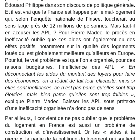
Édouard Philippe dans son discours de politique générale.
Et il est vrai que la France est frappée par le mal-logement
qui,
selon l’enquête nationale de l’Insee, toucherait au
sens large près de 12 millions de personnes
. Mais faut-il
en accuser les APL ? Pour Pierre Madec, le procès en
inefficacité oublie que ces aides ont également eu des
effets positifs, notamment sur la qualité des logements
loués qui est globalement meilleure qu’ailleurs en Europe.
Pour lui, le vrai problème est que l’on a organisé, pour des
raisons budgétaires, l’inefficience des APL.
« En
déconnectant les aides du montant des loyers pour faire
des économies, on a réduit de fait leur efficacité, mais si
elles sont inefficaces, ce n’est pas parce qu’elles sont trop
élevées, mais bien parce qu’elles sont trop faibles »
,
explique Pierre Madec. Baisser les APL sous prétexte
d’une inefficacité organisée n’a donc pas de sens.
Par ailleurs, il convient de ne pas oublier que le problème
du logement en France est aussi un problème de
construction et d’investissement. Or les « aides à la
pierre », la partie de la politique du logement qui soutient