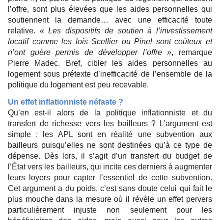
l’offre, sont plus élevées que les aides personnelles qui
soutiennent la demande… avec une efficacité toute
relative.
« Les dispositifs de soutien à l’investissement
locatif comme les lois Scellier ou Pinel sont coûteux et
n’ont guère permis de développer l’offre »
, remarque
Pierre Madec. Bref, cibler les aides personnelles au
logement sous prétexte d’inefficacité de l’ensemble de la
politique du logement est peu recevable.
Un effet inflationniste néfaste ?
Qu’en est-il alors de la politique inflationniste et du
transfert de richesse vers les bailleurs ? L’argument est
simple : les APL sont en réalité une subvention aux
bailleurs puisqu’elles ne sont destinées qu’à ce type de
dépense. Dès lors, il s’agit d’un transfert du budget de
l’État vers les bailleurs, qui incite ces derniers à augmenter
leurs loyers pour capter l’essentiel de cette subvention.
Cet argument a du poids, c’est sans doute celui qui fait le
plus mouche dans la mesure où il révèle un effet pervers
particulièrement injuste non seulement pour les