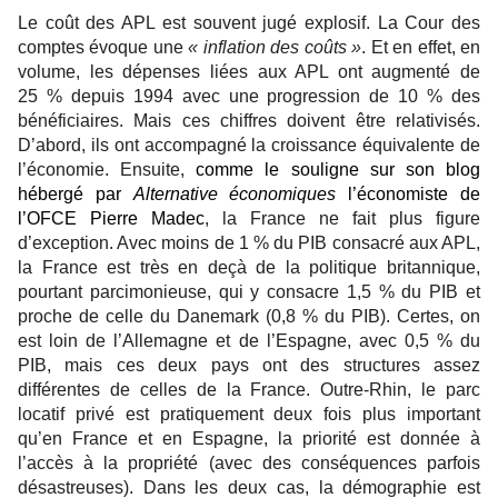
Le coût des APL est souvent jugé explosif. La Cour des
comptes évoque une
« inflation des coûts »
. Et en effet, en
volume, les dépenses liées aux APL ont augmenté de
25 % depuis 1994 avec une progression de 10 % des
bénéficiaires. Mais ces chiffres doivent être relativisés.
D’abord, ils ont accompagné la croissance équivalente de
l’économie. Ensuite,
comme le souligne sur son blog
hébergé par
Alternative économiques
l’économiste de
l’OFCE Pierre Madec
, la France ne fait plus figure
d’exception. Avec moins de 1 % du PIB consacré aux APL,
la France est très en deçà de la politique britannique,
pourtant parcimonieuse, qui y consacre 1,5 % du PIB et
proche de celle du Danemark (0,8 % du PIB). Certes, on
est loin de l’Allemagne et de l’Espagne, avec 0,5 % du
PIB, mais ces deux pays ont des structures assez
différentes de celles de la France. Outre-Rhin, le parc
locatif privé est pratiquement deux fois plus important
qu’en France et en Espagne, la priorité est donnée à
l’accès à la propriété (avec des conséquences parfois
désastreuses). Dans les deux cas, la démographie est