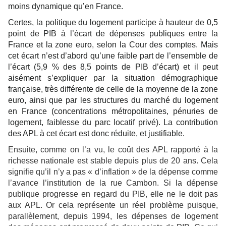
moins dynamique qu’en France.
Certes, la politique du logement participe à hauteur de 0,5
point de PIB à l’écart de dépenses publiques entre la
France et la zone euro, selon la Cour des comptes. Mais
cet écart n’est d’abord qu’une faible part de l’ensemble de
l’écart (5,9 % des 8,5 points de PIB d’écart) et il peut
aisément s’expliquer par la situation démographique
française, très différente de celle de la moyenne de la zone
euro, ainsi que par les structures du marché du logement
en France (concentrations métropolitaines, pénuries de
logement, faiblesse du parc locatif privé). La contribution
des APL à cet écart est donc réduite, et justifiable.
Ensuite, comme on l’a vu, le coût des APL rapporté à la
richesse nationale est stable depuis plus de 20 ans. Cela
signifie qu’il n’y a pas « d’inflation » de la dépense comme
l’avance l’institution de la rue Cambon. Si la dépense
publique progresse en regard du PIB, elle ne le doit pas
aux APL. Or cela représente un réel problème puisque,
parallèlement, depuis 1994, les dépenses de logement