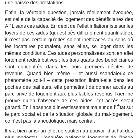
une baisse des prestations.
Enfin, la véritable question, jamais réellement évoquée,
est celle de la capacité de logement des bénéficiaires des
APL sans ces aides. En dépit de l’effet inflationniste sur les
loyers de ces aides (qui est très difficilement quantifiable),
il n’est pas certain qu'elles soient inefficaces au sens où
les locataires pourraient, sans elles, se loger dans les
mêmes conditions. Ces aides personnalisées sont en effet
fortement redistributives : les trois quarts des bénéficiaires
sont concentrés dans les trois premiers déciles de
revenus. Quand bien même – et aussi scandaleux ce
phénomène soit-il – cette prestation finirait-elle dans les
poches des bailleurs, elle permettrait de donner accès au
parc privé de logement aux plus faibles revenus. Rien ne
prouve qu’en l’absence de ces aides, cet accès serait
garanti. En l’absence d’investissement majeur de l’État sur
le parc social et de la situation globale du mal-logement,
ce n’est pas là anecdotique, mais central.
Il y a bien ainsi un effet de soutien au pouvoir d’achat des
plus modestes. L’enquête nationale logement de l’Insee