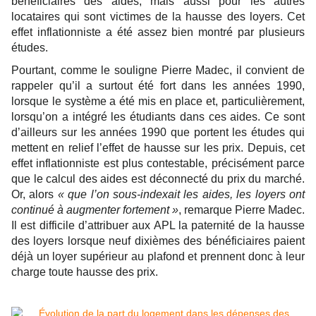
bénéficiaires des aides, mais aussi pour les autres
locataires qui sont victimes de la hausse des loyers. Cet
effet inflationniste a été assez bien montré par plusieurs
études.
Pourtant, comme le souligne Pierre Madec, il convient de
rappeler qu’il a surtout été fort dans les années 1990,
lorsque le système a été mis en place et, particulièrement,
lorsqu’on a intégré les étudiants dans ces aides. Ce sont
d’ailleurs sur les années 1990 que portent les études qui
mettent en relief l’effet de hausse sur les prix. Depuis, cet
effet inflationniste est plus contestable, précisément parce
que le calcul des aides est déconnecté du prix du marché.
Or, alors
« que l’on sous-indexait les aides, les loyers ont
continué à augmenter fortement »
, remarque Pierre Madec.
Il est difficile d’attribuer aux APL la paternité de la hausse
des loyers lorsque neuf dixièmes des bénéficiaires paient
déjà un loyer supérieur au plafond et prennent donc à leur
charge toute hausse des prix.