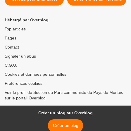
Macron (Maud Vergnol,
son plein (L'Humanité) >
L'Humanité, 2 juin 2017)
Hébergé par Overblog
Top articles
Pages
Contact
Signaler un abus
C.G.U.
Cookies et données personnelles
Préférences cookies
Voir le profil de Section du Parti communiste du Pays de Morlaix
sur le portail Overblog
Créer un blog sur Overblog
Créer un blog