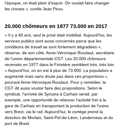
l'époque, on était plein d'espoir. On voulait faire changer
les choses », confie Jean Pirou.
20.000 chômeurs en 1977 73.000 en 2017
« Il y a 40 ans, seul le privé était mobilisé. Aujourd'hui, les
services publics sont aussi concernés parce que les
conditions de travail se sont fortement dégradées »,
observe, de son côté, Anne-Véronique Roudaut, secrétaire
de l'union départementale CGT. Les 20.000 chômeurs
recensés en 1977 dans le Finistère semblent très, très loin.
« Aujourd'hui, on en est à plus de 73.000. La population a
augmenté mais sans doute pas dans ces proportions »,
poursuit Anne-Véronique Roudaut. Pour y remédier, la
CGT dit aussi vouloir faire des propositions. Selon le
syndicat, l'arrivée de Synutra à Carhaix serait, par
exemple, une opportunité de relancer l'activité fret à la
gare de Carhaix en transportant la production de l'usine
vers Brest, via le rail. Aujourd'hui, le cortège prend la
direction de Morlaix, Saint-Pol-de-Léon, Landerneau et du
port de Brest.