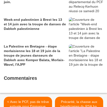
juin.
Week-end palestinien à Brest les 13
et 14 juin avec la troupe de danses de
Dabkeh palestinienne
La Palestine en Bretagne - étape
morlaisienne les 18 et 19 juin de la
troupe de jeunes danseurs de
Dabkeh avec Kemper Balata, Morlaix-
Wavel, l'AJPF
Commentaires
< Avec le PCF, pas de trêve
Précarité, la chasse aux
estivale pour Emmanuel
bénéficiaires du RSA bat