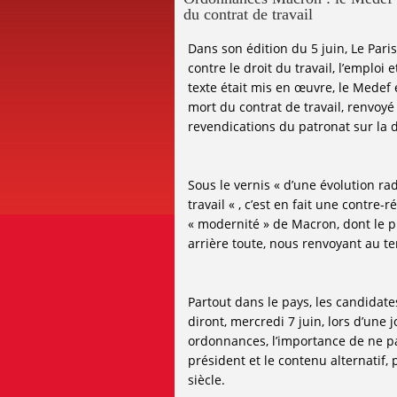
du contrat de travail
Dans son édition du 5 juin, Le Par
contre le droit du travail, l’emploi 
texte était mis en œuvre, le Medef e
mort du contrat de travail, renvoyé
revendications du patronat sur la du
Sous le vernis « d’une évolution ra
travail « , c’est en fait une contre
« modernité » de Macron, dont le p
arrière toute, nous renvoyant au t
Partout dans le pays, les candidat
diront, mercredi 7 juin, lors d’une 
ordonnances, l’importance de ne p
président et le contenu alternatif,
siècle.